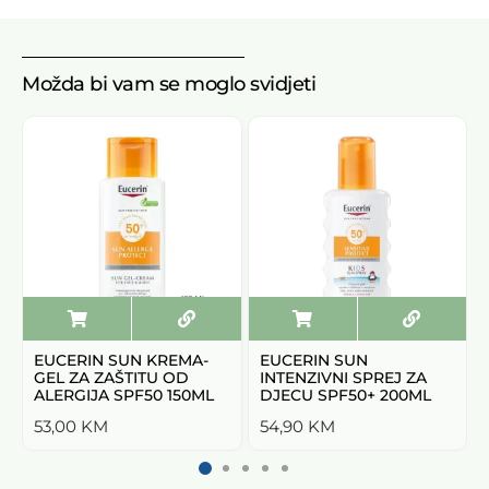
Možda bi vam se moglo svidjeti
EUCERIN SUN KREMA-
EUCERIN SUN
GEL ZA ZAŠTITU OD
INTENZIVNI SPREJ ZA
ALERGIJA SPF50 150ML
DJECU SPF50+ 200ML
53,00
KM
54,90
KM