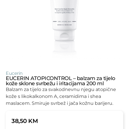
Eucerin
EUCERIN ATOPICONTROL – balzam za tijelo
kože sklone svrbežu i iritacijama 200 ml
Balzam za tijelo za svakodnevnu njegu atopične
kože s likokalkonom A, ceramidima i shea
maslacem. Smiruje svrbež i jača kožnu barijeru.
38,50
KM