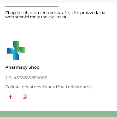
Zbog čestih promjena ambalaže, slike proizvoda na
web stranici mogu se razlikovati.
Pharmacy Shop
JIB: 4338289850002
Politika privatnosti
Narudžbe i reklamacije