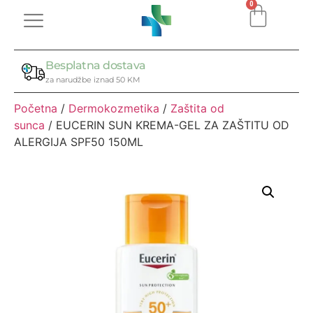
0
Besplatna dostava
za narudžbe iznad 50 KM
Početna
/
Dermokozmetika
/
Zaštita od
sunca
/ EUCERIN SUN KREMA-GEL ZA ZAŠTITU OD
ALERGIJA SPF50 150ML