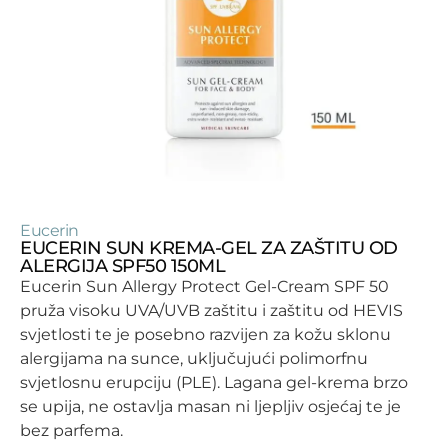
Eucerin
EUCERIN SUN KREMA-GEL ZA ZAŠTITU OD
ALERGIJA SPF50 150ML
Eucerin Sun Allergy Protect Gel-Cream SPF 50
pruža visoku UVA/UVB zaštitu i zaštitu od HEVIS
svjetlosti te je posebno razvijen za kožu sklonu
alergijama na sunce, uključujući polimorfnu
svjetlosnu erupciju (PLE). Lagana gel-krema brzo
se upija, ne ostavlja masan ni ljepljiv osjećaj te je
bez parfema.