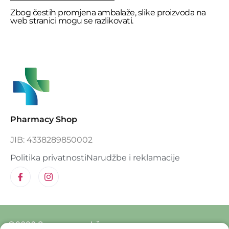
Zbog čestih promjena ambalaže, slike proizvoda na
web stranici mogu se razlikovati.
Pharmacy Shop
JIB: 4338289850002
Politika privatnosti
Narudžbe i reklamacije
©2026 Sva prava zadržana.