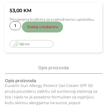
53,00
KM
Provjerena kvaliteta za svakodnevnu upotrebu.
Dodaj u košaricu
150 ml
Opis proizvoda
Opis proizvoda
Eucerin Sun Allergy Protect Gel-Cream SPF 50
pruža pouzdanu zaštitu od sunčevog zračenja za
lice i tijelo te je posebno formuliran za osjetljivu
kožu sklonu alergijama na sunce, poput