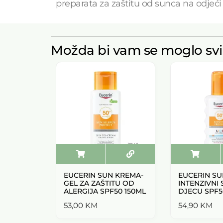
preparata za zaštitu od sunca na odjeći
Možda bi vam se moglo svi
EUCERIN SUN KREMA-
EUCERIN SU
GEL ZA ZAŠTITU OD
INTENZIVNI 
ALERGIJA SPF50 150ML
DJECU SPF5
53,00
KM
54,90
KM