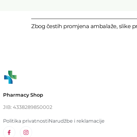
Zbog čestih promjena ambalaže, slike pr
Pharmacy Shop
JIB: 4338289850002
Politika privatnosti
Narudžbe i reklamacije