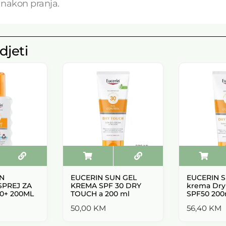
 nakon pranja.
djeti
N
EUCERIN SUN GEL
EUCERIN S
SPREJ ZA
KREMA SPF 30 DRY
krema Dry
0+ 200ML
TOUCH a 200 ml
SPF50 200
50,00
KM
56,40
KM