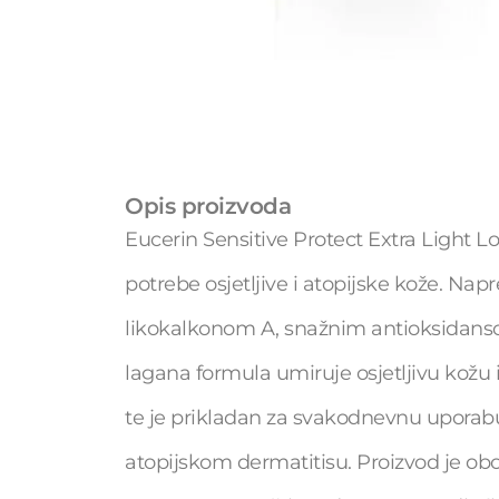
Opis proizvoda
Eucerin Sensitive Protect Extra Light L
potrebe osjetljive i atopijske kože. Nap
likokalkonom A, snažnim antioksidansom
lagana formula umiruje osjetljivu kožu i
te je prikladan za svakodnevnu uporabu.
atopijskom dermatitisu. Proizvod je ob