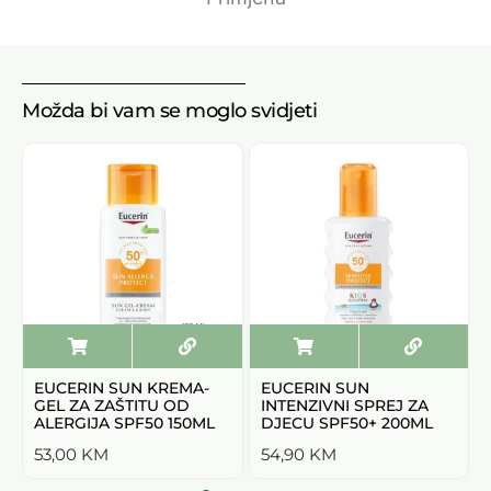
Možda bi vam se moglo svidjeti
EUCERIN SUN KREMA-
EUCERIN SUN
GEL ZA ZAŠTITU OD
INTENZIVNI SPREJ ZA
ALERGIJA SPF50 150ML
DJECU SPF50+ 200ML
53,00
KM
54,90
KM