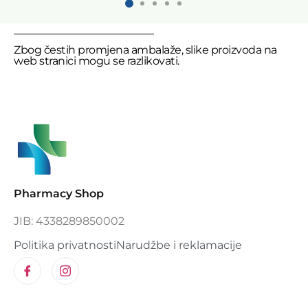
Zbog čestih promjena ambalaže, slike proizvoda na
web stranici mogu se razlikovati.
Pharmacy Shop
JIB: 4338289850002
Politika privatnosti
Narudžbe i reklamacije