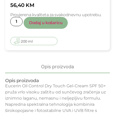
56,40
KM
Provjerena kvaliteta za svakodnevnu upotrebu.
Dodaj u košaricu
200 ml
Opis proizvoda
Opis proizvoda
Eucerin Oil Control Dry Touch Gel-Cream SPF 50+
pruža vrlo visoku zaštitu od sunčevog zračenja uz
iznimno laganu, nemasnu i neljepljivu formulu.
Napredna spektralna tehnologija kombinira
širokopojasne i fotostabilne UVA i UVB filtre s