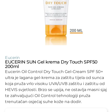
Eucerin
EUCERIN SUN Gel krema Dry Touch SPF50
200ml
Eucerin Oil Control Dry Touch Gel-Cream SPF 50+
ultra je lagana gel-krema za zaštitu tijela od sunca
koja pruža vrlo visoku UVA/UVB zaštitu i zaštitu od
HEVIS svjetlosti. Brzo se upija, ne ostavlja masni sjaj
te zahvaljujući Oil Control tehnologiji pruža
trenutačan osjećaj suhe kože na dodir.