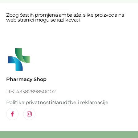
Zbog čestih promjena ambalaže, slike proizvoda na
web stranici mogu se razlikovati.
Pharmacy Shop
JIB: 4338289850002
Politika privatnosti
Narudžbe i reklamacije