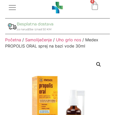
0
Besplatna dostava
za narudžbe iznad 50 KM
Početna
/
Samoliječenje
/
Uho grlo nos
/ Medex
PROPOLIS ORAL sprej na bazi vode 30ml