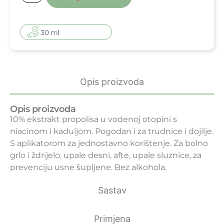
30 ml
Opis proizvoda
Opis proizvoda
10% ekstrakt propolisa u vodenoj otopini s
niacinom i kaduljom. Pogodan i za trudnice i dojilje.
S aplikatorom za jednostavno korištenje. Za bolno
grlo i ždrijelo, upale desni, afte, upale sluznice, za
prevenciju usne šupljene. Bez alkohola.
Sastav
Primjena