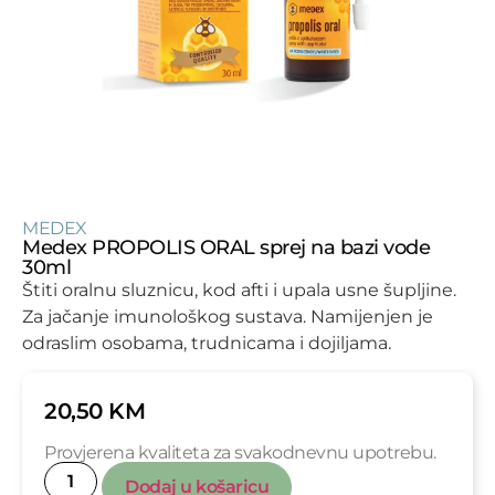
MEDEX
Medex PROPOLIS ORAL sprej na bazi vode
30ml
Štiti oralnu sluznicu, kod afti i upala usne šupljine.
Za jačanje imunološkog sustava. Namijenjen je
odraslim osobama, trudnicama i dojiljama.
20,50
KM
Provjerena kvaliteta za svakodnevnu upotrebu.
Dodaj u košaricu