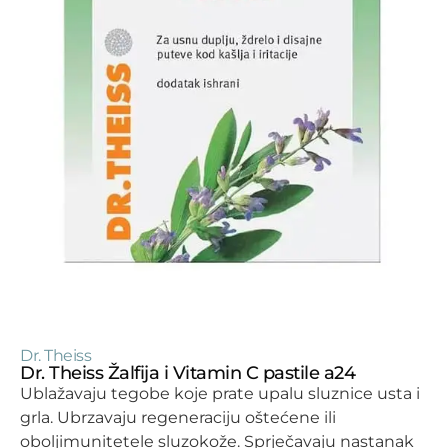
Dr. Theiss
Dr. Theiss Žalfija i Vitamin C pastile a24
Ublažavaju tegobe koje prate upalu sluznice usta i
grla. Ubrzavaju regeneraciju oštećene ili
oboljimunitetele sluzokože. Sprječavaju nastanak