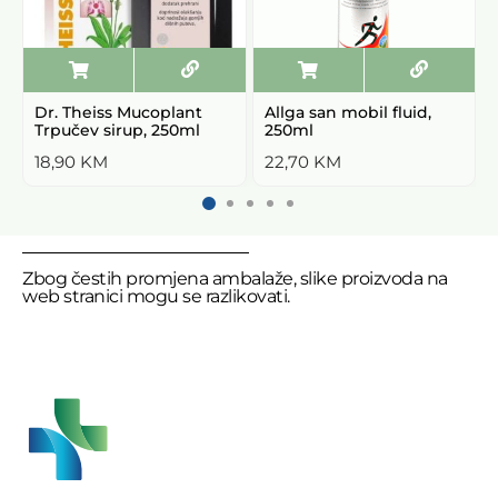
Dr. Theiss Mucoplant
Allga san mobil fluid,
Trpučev sirup, 250ml
250ml
18,90
KM
22,70
KM
Zbog čestih promjena ambalaže, slike proizvoda na
web stranici mogu se razlikovati.