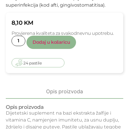
superinfekcija (kod afti, gingivostomatitisa).
8,10
KM
Provjerena kvaliteta za svakodnevnu upotrebu.
Dodaj u košaricu
24 pastile
Opis proizvoda
Opis proizvoda
Dijetetski suplement na bazi ekstrakta žalfije i
vitamina C, namjenjen imunitetu, za usnu duplju,
ždrijelo i disajne puteve. Pastile ublažavaju tegobe