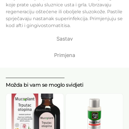
koje prate upalu sluznice usta i grla. Ubrzavaju
regeneraciju oštećene ili oboljele sluzokože. Pastile
sprječavaju nastanak superinfekcija. Primjenjuju se
kod afti i gingivostomatitisa.
Sastav
Primjena
Možda bi vam se moglo svidjeti