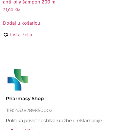
anti-oily šampon 200 ml
31,00
KM
Dodaj u košaricu
Lista želja
Pharmacy Shop
JIB: 4338289850002
Politika privatnosti
Narudžbe i reklamacije