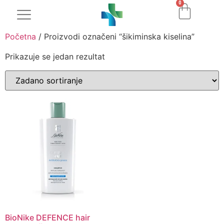
0
Početna
/ Proizvodi označeni “šikiminska kiselina”
Prikazuje se jedan rezultat
BioNike DEFENCE hair