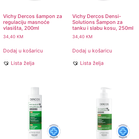
Vichy Dercos šampon za
Vichy Dercos Densi-
regulaciju masnoće
Solutions Šampon za
vlasišta, 200ml
tanku i slabu kosu, 250ml
34,40
KM
34,40
KM
Dodaj u košaricu
Dodaj u košaricu
Lista želja
Lista želja