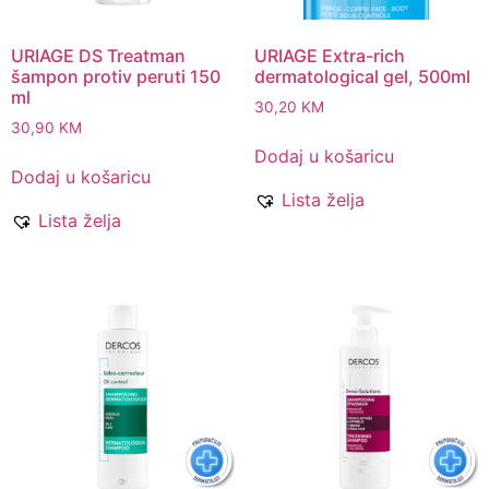
URIAGE DS Treatman
URIAGE Extra-rich
šampon protiv peruti 150
dermatological gel, 500ml
ml
30,20
KM
30,90
KM
Dodaj u košaricu
Dodaj u košaricu
Lista želja
Lista želja