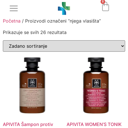
0
Početna
/ Proizvodi označeni “njega vlasišta”
Prikazuje se svih 26 rezultata
APIVITA Šampon protiv
APIVITA WOMEN’S TONIK