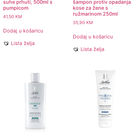
suhe prhuti, 500ml s
šampon protiv opadanja
pumpicom
kose za žene s
ružmarinom 250ml
41,50
KM
35,90
KM
Dodaj u košaricu
Dodaj u košaricu
Lista želja
Lista želja