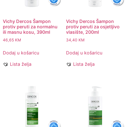
Vichy Dercos Šampon
Vichy Dercos Šampon
protiv peruti za normalnu
protiv peruti za osjetljivo
ili masnu kosu, 390ml
vlasište, 200ml
46,65
KM
34,40
KM
Dodaj u košaricu
Dodaj u košaricu
Lista želja
Lista želja