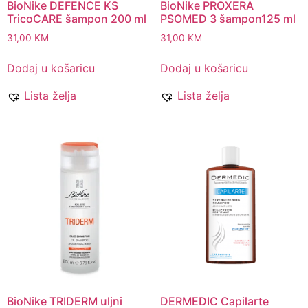
BioNike DEFENCE KS
BioNike PROXERA
TricoCARE šampon 200 ml
PSOMED 3 šampon125 ml
31,00
KM
31,00
KM
Dodaj u košaricu
Dodaj u košaricu
Lista želja
Lista želja
BioNike TRIDERM uljni
DERMEDIC Capilarte