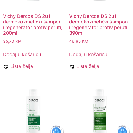
Vichy Dercos DS 2u1
Vichy Dercos DS 2u1
dermokozmetički šampon
dermokozmetički šampon
i regenerator protiv peruti,
i regenerator protiv peruti,
200ml
390ml
35,70
KM
46,65
KM
Dodaj u košaricu
Dodaj u košaricu
Lista želja
Lista želja