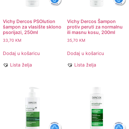
Vichy Dercos PSOlution
Vichy Dercos Šampon
šampon za vlasište sklono
protiv peruti za normalnu
psorijazi, 250ml
ili masnu kosu, 200ml
33,70
KM
35,70
KM
Dodaj u košaricu
Dodaj u košaricu
Lista želja
Lista želja