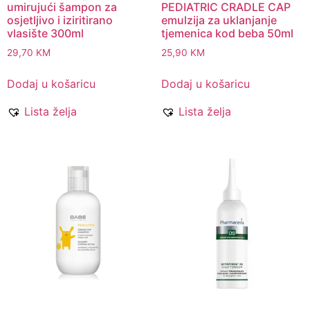
umirujući šampon za
PEDIATRIC CRADLE CAP
osjetljivo i iziritirano
emulzija za uklanjanje
vlasište 300ml
tjemenica kod beba 50ml
29,70
KM
25,90
KM
Dodaj u košaricu
Dodaj u košaricu
Lista želja
Lista želja