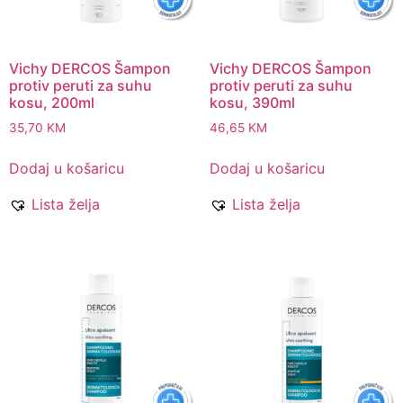
Vichy DERCOS Šampon
Vichy DERCOS Šampon
protiv peruti za suhu
protiv peruti za suhu
kosu, 200ml
kosu, 390ml
35,70
KM
46,65
KM
Dodaj u košaricu
Dodaj u košaricu
Lista želja
Lista želja