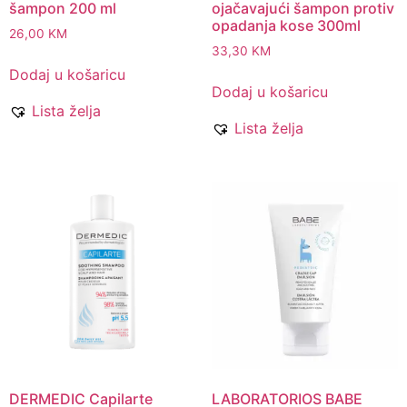
šampon 200 ml
ojačavajući šampon protiv
opadanja kose 300ml
26,00
KM
33,30
KM
Dodaj u košaricu
Dodaj u košaricu
Lista želja
Lista želja
DERMEDIC Capilarte
LABORATORIOS BABE