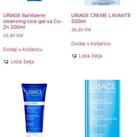
URIAGE Bariéderm
URIAGE CREME LAVANTE
cleansing cica-gel sa Cu-
500ml
Zn 200ml
36,50
KM
33,90
KM
Dodaj u košaricu
Dodaj u košaricu
Lista želja
Lista želja