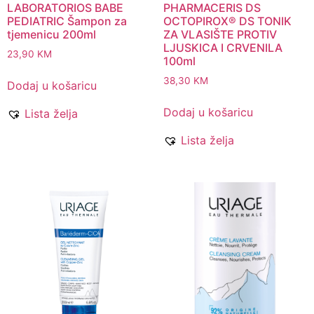
LABORATORIOS BABE
PHARMACERIS DS
PEDIATRIC Šampon za
OCTOPIROX® DS TONIK
tjemenicu 200ml
ZA VLASIŠTE PROTIV
LJUSKICA I CRVENILA
23,90
KM
100ml
38,30
KM
Dodaj u košaricu
Dodaj u košaricu
Lista želja
Lista želja