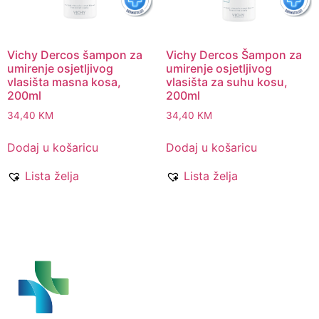
Vichy Dercos šampon za
Vichy Dercos Šampon za
umirenje osjetljivog
umirenje osjetljivog
vlasišta masna kosa,
vlasišta za suhu kosu,
200ml
200ml
34,40
KM
34,40
KM
Dodaj u košaricu
Dodaj u košaricu
Lista želja
Lista želja