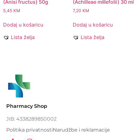
(Anisi fructus) 50g
(Achilleae millefolii) 30 ml
5,45
KM
7,20
KM
Dodaj u košaricu
Dodaj u košaricu
Lista želja
Lista želja
Pharmacy Shop
JIB: 4338289850002
Politika privatnosti
Narudžbe i reklamacije