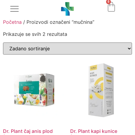
0
Početna
/ Proizvodi označeni “mučnina”
Prikazuje se svih 2 rezultata
Dr. Plant čaj anis plod
Dr. Plant kapi kunice