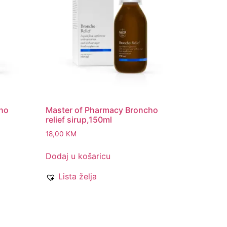
cho
Master of Pharmacy Broncho
relief sirup,150ml
18,00
KM
Dodaj u košaricu
Lista želja