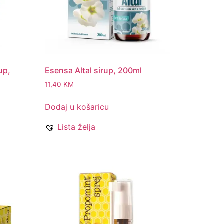
rup,
Esensa Altal sirup, 200ml
11,40
KM
Dodaj u košaricu
Lista želja