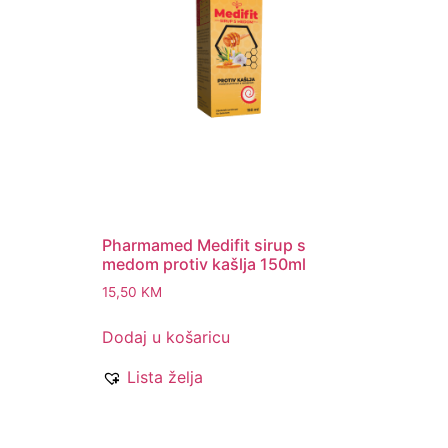
Pharmamed Medifit sirup s
medom protiv kašlja 150ml
15,50
KM
Dodaj u košaricu
Lista želja