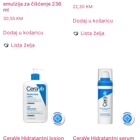
emulzija za čišćenje 236
22,30
KM
ml
30,55
KM
Dodaj u košaricu
Dodaj u košaricu
Lista želja
Lista želja
CeraVe Hidratantni losion
CeraVe Hidratantni serum