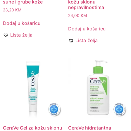
suhe i grube kože
kožu sklonu
nepravilnostima
23,20
KM
24,00
KM
Dodaj u košaricu
Dodaj u košaricu
Lista želja
Lista želja
CeraVe Gel za kožu sklonu
CeraVe hidratantna