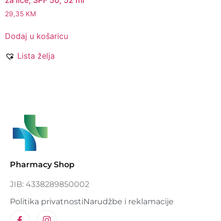
29,35
KM
Dodaj u košaricu
Lista želja
Pharmacy Shop
JIB: 4338289850002
Politika privatnosti
Narudžbe i reklamacije