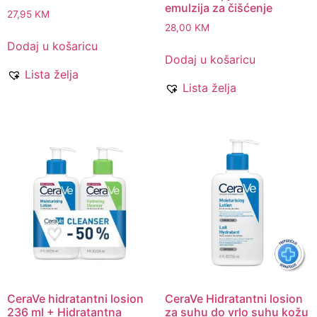
emulzija za čišćenje
27,95
KM
28,00
KM
Dodaj u košaricu
Dodaj u košaricu
Lista želja
Lista želja
CeraVe hidratantni losion
CeraVe Hidratantni losion
236 ml + Hidratantna
za suhu do vrlo suhu kožu