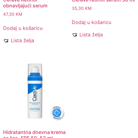
obnavljajući serum
35,30
KM
47,30
KM
Dodaj u košaricu
Dodaj u košaricu
Lista želja
Lista želja
Hidratantna dnevna krema
za lice, SPF 50, 52 ml