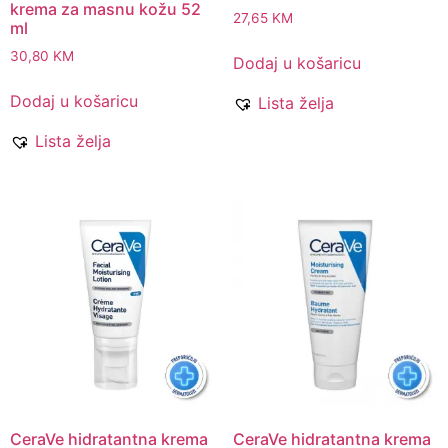
krema za masnu kožu 52
27,65
KM
ml
30,80
KM
Dodaj u košaricu
Dodaj u košaricu
Lista želja
Lista želja
CeraVe hidratantna krema
CeraVe hidratantna krema