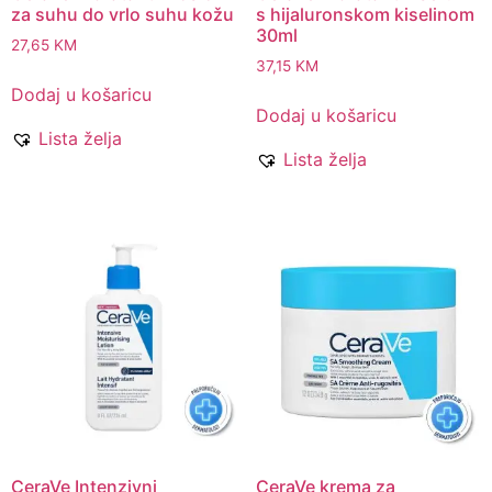
za suhu do vrlo suhu kožu
s hijaluronskom kiselinom
30ml
27,65
KM
37,15
KM
Dodaj u košaricu
Dodaj u košaricu
Lista želja
Lista želja
CeraVe Intenzivni
CeraVe krema za