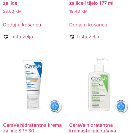
za lice
za lice i tijelo 177 ml
28,00
KM
19,40
KM
Dodaj u košaricu
Dodaj u košaricu
Lista želja
Lista želja
CeraVe hidratantna krema
CeraVe hidratantna
za lice SPF 30
kremasto-pjenušava