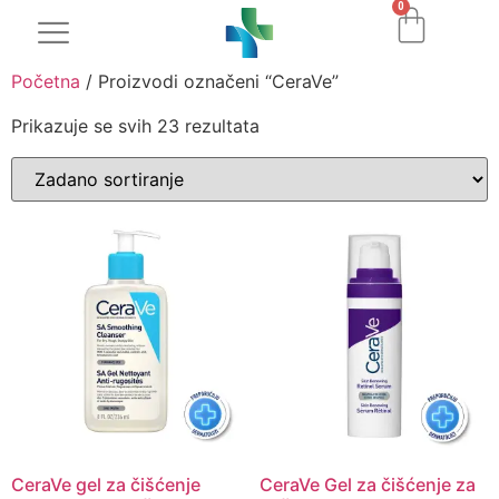
0
Početna
/ Proizvodi označeni “CeraVe”
Prikazuje se svih 23 rezultata
CeraVe gel za čišćenje
CeraVe Gel za čišćenje za