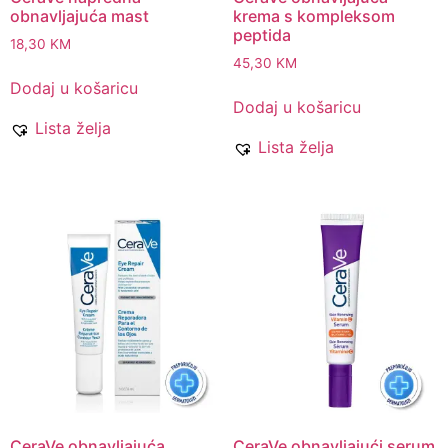
obnavljajuća mast
krema s kompleksom
peptida
18,30
KM
45,30
KM
Dodaj u košaricu
Dodaj u košaricu
Lista želja
Lista želja
CeraVe obnavljajuća
CeraVe obnavljajući serum