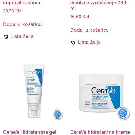
nepravilnostima
emulzija za čišćenje 236
ml
28,70
KM
16,60
KM
Dodaj u košaricu
Dodaj u košaricu
Lista želja
Lista želja
CeraVe Hidratantna gel
CeraVe hidratantna krema