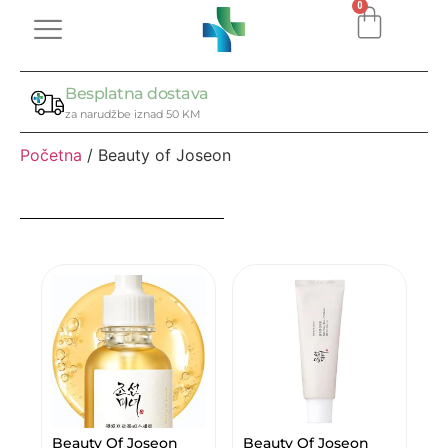
0
Besplatna dostava
za narudžbe iznad 50 KM
Početna
/ Beauty of Joseon
Beauty Of Joseon
Beauty Of Joseon