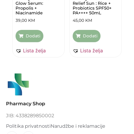
Glow Serum:
Relief Sun : Rice +
Propolis +
Probiotics SPF50+
Niacinamide
PA++++ 50mL
39,00
KM
45,00
KM
Dodati
Dodati
Lista želja
Lista želja
Pharmacy Shop
JIB: 4338289850002
Politika privatnosti
Narudžbe i reklamacije