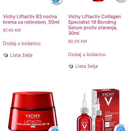
Vichy Liftactiv B3 noćna
Vichy Liftactiv Collagen
krema sa retinolom, 50ml
Specialist 16 Bonding
Serum protiv starenja,
87,40
KM
30ml
80,00
KM
Dodaj u košaricu
Dodaj u košaricu
Lista želja
Lista želja