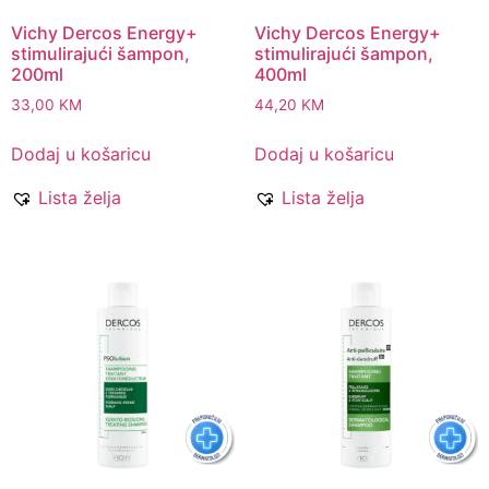
Vichy Dercos Energy+
Vichy Dercos Energy+
stimulirajući šampon,
stimulirajući šampon,
200ml
400ml
33,00
KM
44,20
KM
Dodaj u košaricu
Dodaj u košaricu
Lista želja
Lista želja