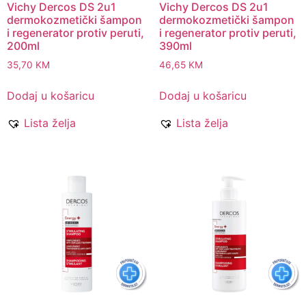
Vichy Dercos DS 2u1
Vichy Dercos DS 2u1
dermokozmetički šampon
dermokozmetički šampon
i regenerator protiv peruti,
i regenerator protiv peruti,
200ml
390ml
35,70
KM
46,65
KM
Dodaj u košaricu
Dodaj u košaricu
Lista želja
Lista želja