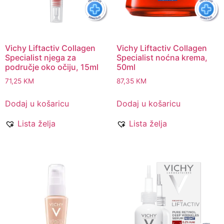
Vichy Liftactiv Collagen
Vichy Liftactiv Collagen
Specialist njega za
Specialist noćna krema,
područje oko očiju, 15ml
50ml
71,25
KM
87,35
KM
Dodaj u košaricu
Dodaj u košaricu
Lista želja
Lista želja