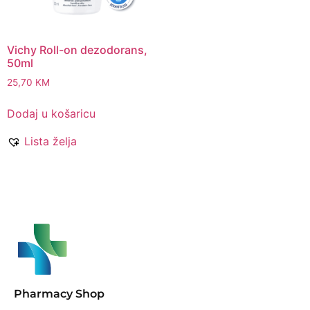
Vichy Roll-on dezodorans,
50ml
25,70
KM
Dodaj u košaricu
Lista želja
Pharmacy Shop