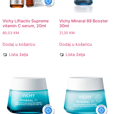
Vichy Liftactiv Supreme
Vichy Mineral 89 Booster
vitamin C serum, 20ml
30ml
80,03
KM
21,30
KM
Dodaj u košaricu
Dodaj u košaricu
Lista želja
Lista želja