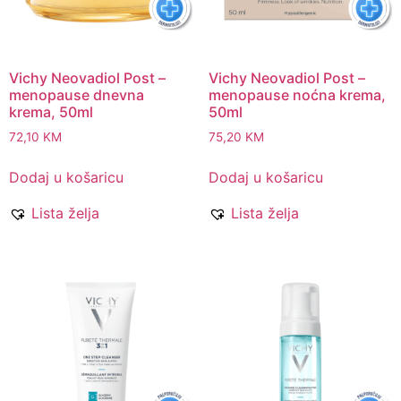
Vichy Neovadiol Post –
Vichy Neovadiol Post –
menopause dnevna
menopause noćna krema,
krema, 50ml
50ml
72,10
KM
75,20
KM
Dodaj u košaricu
Dodaj u košaricu
Lista želja
Lista želja