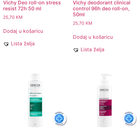
Vichy Deo roll-on stress
Vichy deodorant clinical
resist 72h 50 ml
control 96h deo roll-on,
50ml
25,70
KM
25,70
KM
Dodaj u košaricu
Dodaj u košaricu
Lista želja
Lista želja