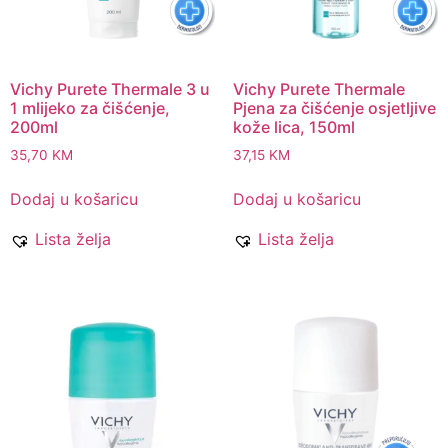
Vichy Purete Thermale 3 u
Vichy Purete Thermale
1 mlijeko za čišćenje,
Pjena za čišćenje osjetljive
200ml
kože lica, 150ml
35,70
KM
37,15
KM
Dodaj u košaricu
Dodaj u košaricu
Lista želja
Lista želja