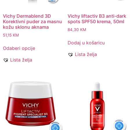
Vichy Dermablend 3D
Vichy liftactiv B3 anti-dark
Korektivni puder za masnu
spots SPF50 krema, 50ml
kožu sklonu aknama
84,30
KM
51,15
KM
Dodaj u košaricu
Odaberi opcije
Lista želja
Lista želja