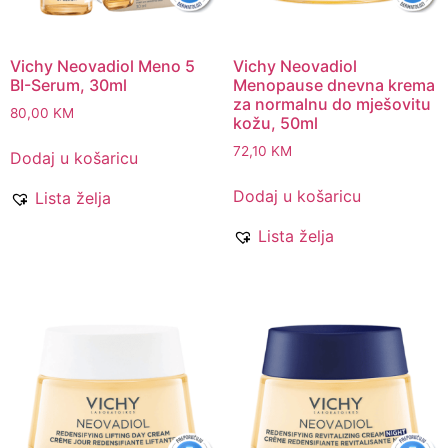
Vichy Neovadiol Meno 5
Vichy Neovadiol
BI-Serum, 30ml
Menopause dnevna krema
za normalnu do mješovitu
80,00
KM
kožu, 50ml
72,10
KM
Dodaj u košaricu
Dodaj u košaricu
Lista želja
Lista želja