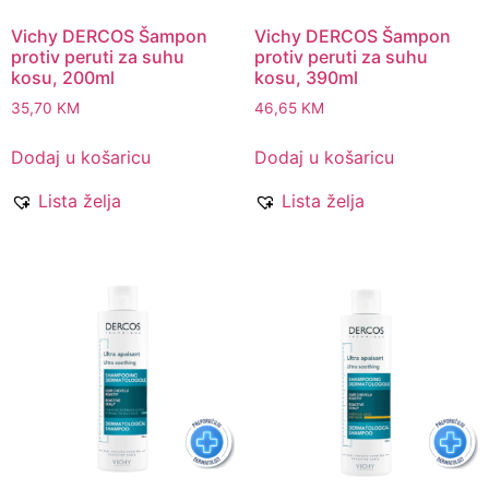
Vichy DERCOS Šampon
Vichy DERCOS Šampon
protiv peruti za suhu
protiv peruti za suhu
kosu, 200ml
kosu, 390ml
35,70
KM
46,65
KM
Dodaj u košaricu
Dodaj u košaricu
Lista želja
Lista želja