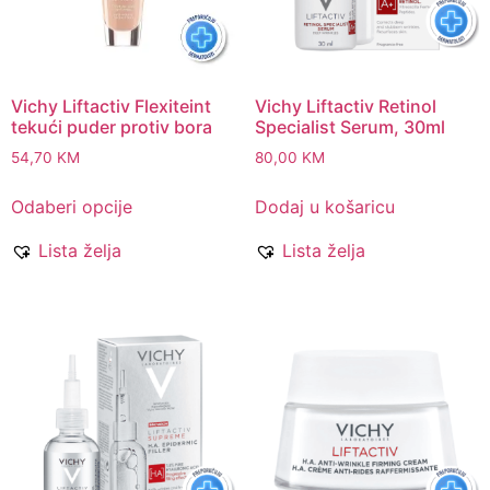
Vichy Liftactiv Flexiteint
Vichy Liftactiv Retinol
tekući puder protiv bora
Specialist Serum, 30ml
54,70
KM
80,00
KM
Odaberi opcije
Dodaj u košaricu
Lista želja
Lista želja