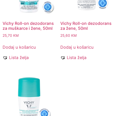
Vichy Roll-on dezodorans
Vichy Roll-on dezodorans
za muškarce i žene, 50ml
za žene, 50ml
25,70
KM
25,60
KM
Dodaj u košaricu
Dodaj u košaricu
Lista želja
Lista želja