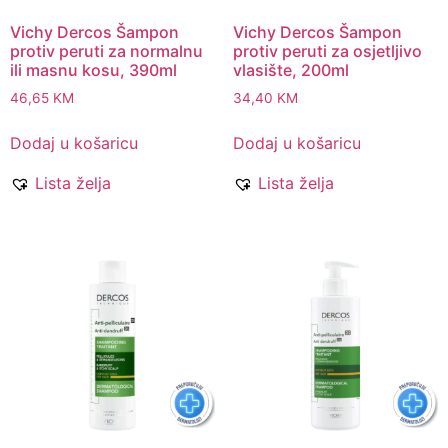
Vichy Dercos Šampon
Vichy Dercos Šampon
protiv peruti za normalnu
protiv peruti za osjetljivo
ili masnu kosu, 390ml
vlasište, 200ml
46,65
KM
34,40
KM
Dodaj u košaricu
Dodaj u košaricu
Lista želja
Lista želja