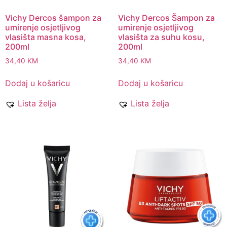
Vichy Dercos šampon za
Vichy Dercos Šampon za
umirenje osjetljivog
umirenje osjetljivog
vlasišta masna kosa,
vlasišta za suhu kosu,
200ml
200ml
34,40
KM
34,40
KM
Dodaj u košaricu
Dodaj u košaricu
Lista želja
Lista želja