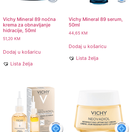
Vichy Mineral 89 noćna
Vichy Mineral 89 serum,
krema za obnavljanje
50ml
hidracije, 50ml
44,65
KM
51,20
KM
Dodaj u košaricu
Dodaj u košaricu
Lista želja
Lista želja