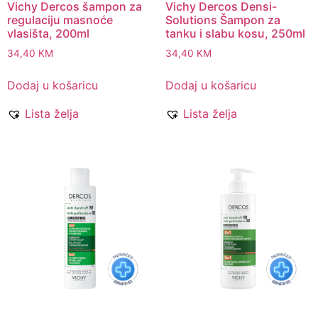
Vichy Dercos šampon za
Vichy Dercos Densi-
regulaciju masnoće
Solutions Šampon za
vlasišta, 200ml
tanku i slabu kosu, 250ml
34,40
KM
34,40
KM
Dodaj u košaricu
Dodaj u košaricu
Lista želja
Lista želja