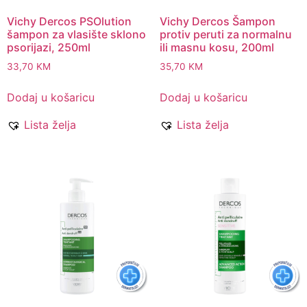
Vichy Dercos PSOlution
Vichy Dercos Šampon
šampon za vlasište sklono
protiv peruti za normalnu
psorijazi, 250ml
ili masnu kosu, 200ml
33,70
KM
35,70
KM
Dodaj u košaricu
Dodaj u košaricu
Lista želja
Lista želja