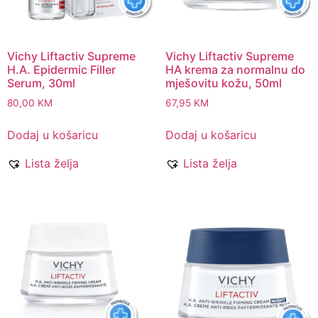
Vichy Liftactiv Supreme
Vichy Liftactiv Supreme
H.A. Epidermic Filler
HA krema za normalnu do
Serum, 30ml
mješovitu kožu, 50ml
80,00
KM
67,95
KM
Dodaj u košaricu
Dodaj u košaricu
Lista želja
Lista želja