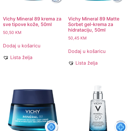
Vichy Mineral 89 krema za
Vichy Mineral 89 Matte
sve tipove kože, 50ml
Sorbet gel-krema za
hidrataciju, 50ml
50,50
KM
50,45
KM
Dodaj u košaricu
Dodaj u košaricu
Lista želja
Lista želja