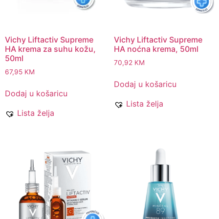
Vichy Liftactiv Supreme
Vichy Liftactiv Supreme
HA krema za suhu kožu,
HA noćna krema, 50ml
50ml
70,92
KM
67,95
KM
Dodaj u košaricu
Dodaj u košaricu
Lista želja
Lista želja