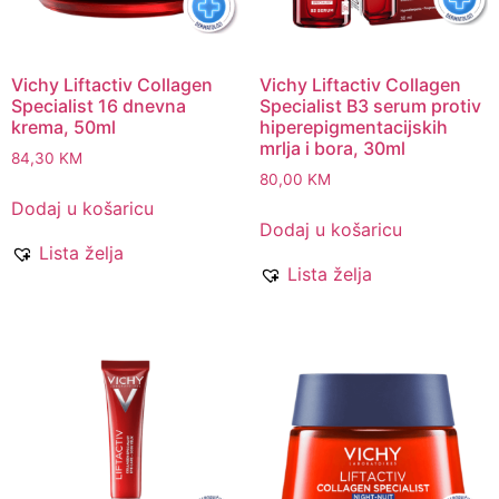
Vichy Liftactiv Collagen
Vichy Liftactiv Collagen
Specialist 16 dnevna
Specialist B3 serum protiv
krema, 50ml
hiperepigmentacijskih
mrlja i bora, 30ml
84,30
KM
80,00
KM
Dodaj u košaricu
Dodaj u košaricu
Lista želja
Lista želja