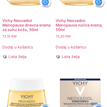
Vichy Neovadiol
Vichy Neovadiol
Menopause dnevna krema
Menopause noćna krema,
za suhu kožu, 50ml
50ml
72,10
KM
75,20
KM
Dodaj u košaricu
Dodaj u košaricu
Lista želja
Lista želja