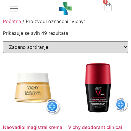
0
Početna
/ Proizvodi označeni “Vichy”
Prikazuje se svih 49 rezultata
Neovadiol magistral krema
Vichy deodorant clinical