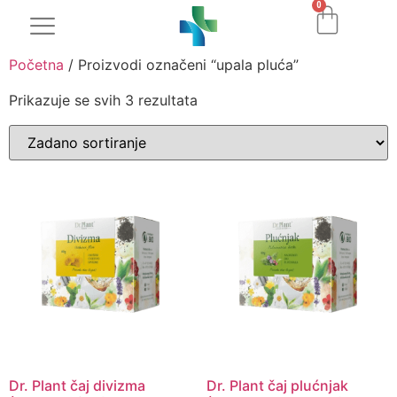
0
Početna
/ Proizvodi označeni “upala pluća”
Prikazuje se svih 3 rezultata
Dr. Plant čaj divizma
Dr. Plant čaj plućnjak