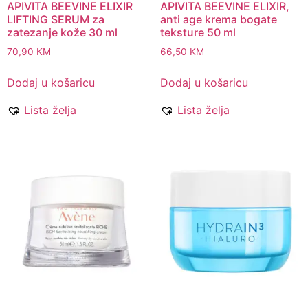
APIVITA BEEVINE ELIXIR
APIVITA BEEVINE ELIXIR,
LIFTING SERUM za
anti age krema bogate
zatezanje kože 30 ml
teksture 50 ml
70,90
KM
66,50
KM
Dodaj u košaricu
Dodaj u košaricu
Lista želja
Lista želja