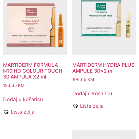
MARTIDERM FORMULA
MARTIDERM HYDRA PLUS
N10 HD COLOUR TOUCH
AMPULE 30×2 ml
30 AMPULA X2 ml
106,05
KM
126,65
KM
Dodaj u košaricu
Dodaj u košaricu
Lista želja
Lista želja