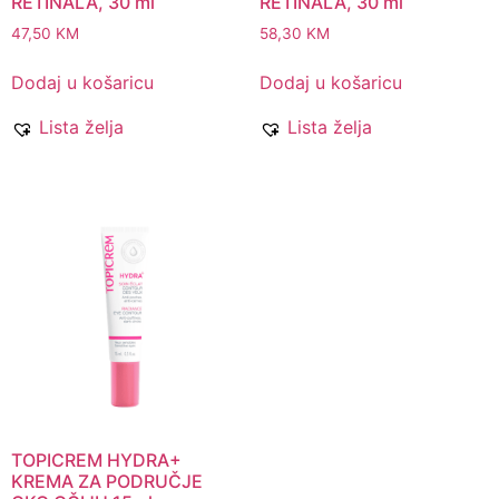
RETINALA, 30 ml
RETINALA, 30 ml
47,50
KM
58,30
KM
Dodaj u košaricu
Dodaj u košaricu
Lista želja
Lista želja
TOPICREM HYDRA+
KREMA ZA PODRUČJE