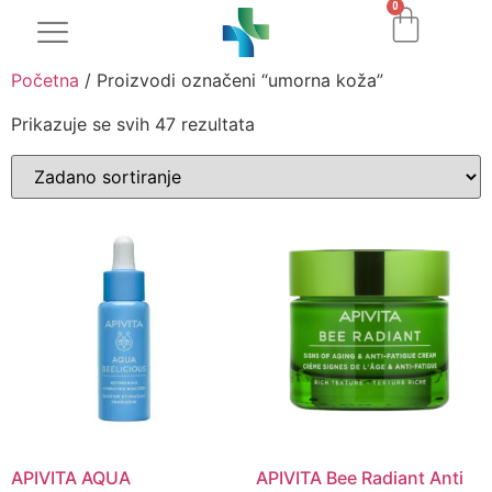
0
Početna
/ Proizvodi označeni “umorna koža”
Prikazuje se svih 47 rezultata
APIVITA AQUA
APIVITA Bee Radiant Anti