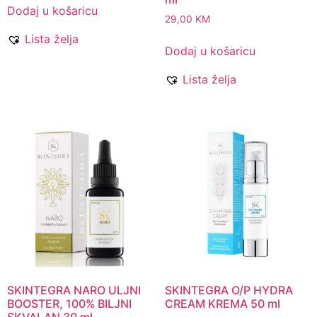
Dodaj u košaricu
29,00
KM
Lista želja
Dodaj u košaricu
Lista želja
SKINTEGRA NARO ULJNI
SKINTEGRA O/P HYDRA
BOOSTER, 100% BILJNI
CREAM KREMA 50 ml