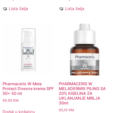
Lista želja
Lista želja
Pharmaceris W Mela
PHARMACERIS W
Protect Dnevna krema SPF
MELADERMIX PILING SA
50+ 50 ml
20% KISELINA ZA
UKLANJANJE MRLJA
59,95
KM
30ml
65,10
KM
Dodaj u košaricu