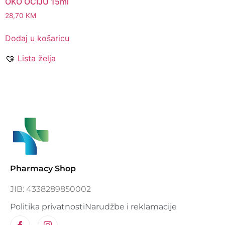
OKO OČIJU 15ml
28,70
KM
Dodaj u košaricu
Lista želja
Pharmacy Shop
JIB: 4338289850002
Politika privatnosti
Narudžbe i reklamacije