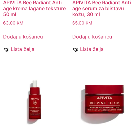
APIVITA Bee Radiant Anti
APIVITA Bee Radiant Anti
age krema lagane teksture
age serum za blistavu
50 ml
kožu, 30 ml
63,00
KM
65,00
KM
Dodaj u košaricu
Dodaj u košaricu
Lista želja
Lista želja