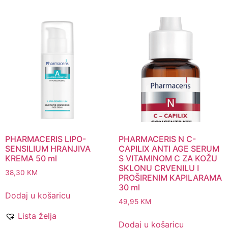
PHARMACERIS LIPO-
PHARMACERIS N C-
SENSILIUM HRANJIVA
CAPILIX ANTI AGE SERUM
KREMA 50 ml
S VITAMINOM C ZA KOŽU
SKLONU CRVENILU I
38,30
KM
PROŠIRENIM KAPILARAMA
30 ml
Dodaj u košaricu
49,95
KM
Lista želja
Dodaj u košaricu