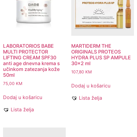
LABORATORIOS BABE
MARTIDERM THE
MULTI PROTECTOR
ORIGINALS PROTEOS
LIFTING CREAM SPF30
HYDRA PLUS SP AMPULE
anti age dnevna krema s
30×2 ml
učinkom zatezanja kože
107,80
KM
50ml
75,00
KM
Dodaj u košaricu
Dodaj u košaricu
Lista želja
Lista želja