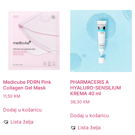
Medicube PDRN Pink
PHARMACERIS A
Collagen Gel Mask
HYALURO-SENSILIUM
KREMA 40 ml
11,50
KM
38,30
KM
Dodaj u košaricu
Dodaj u košaricu
Lista želja
Lista želja