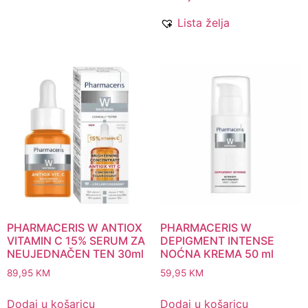
Lista želja
PHARMACERIS W ANTIOX
PHARMACERIS W
VITAMIN C 15% SERUM ZA
DEPIGMENT INTENSE
NEUJEDNAČEN TEN 30ml
NOĆNA KREMA 50 ml
89,95
KM
59,95
KM
Dodaj u košaricu
Dodaj u košaricu