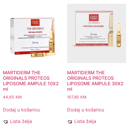
MARTIDERM THE
MARTIDERM THE
ORIGINALS PROTEOS
ORIGINALS PROTEOS
LIPOSOME AMPULE 10X2
LIPOSOME AMPULE 30X2
ml
ml
44,60
KM
107,80
KM
Dodaj u košaricu
Dodaj u košaricu
Lista želja
Lista želja