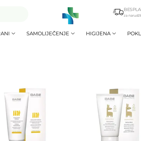
BESPLA
za narudž
ANI
SAMOLIJEČENJE
HIGIJENA
POKL