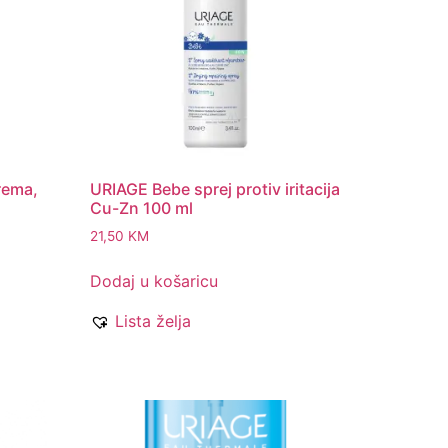
rema,
URIAGE Bebe sprej protiv iritacija
Cu-Zn 100 ml
21,50
KM
Dodaj u košaricu
Lista želja