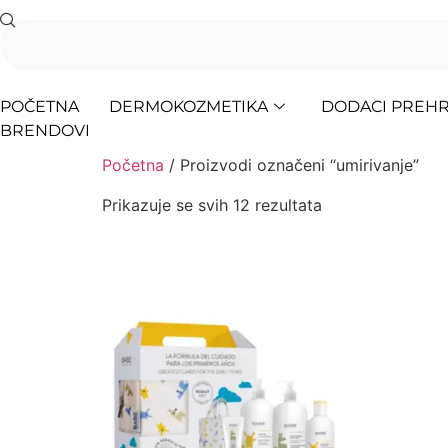
POČETNA
DERMOKOZMETIKA
DODACI PREHR
BRENDOVI
Početna
/ Proizvodi označeni “umirivanje”
Prikazuje se svih 12 rezultata