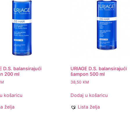
 D.S. balansirajući
URIAGE D.S. balansirajući
n 200 ml
šampon 500 ml
KM
38,50
KM
u košaricu
Dodaj u košaricu
ta želja
Lista želja