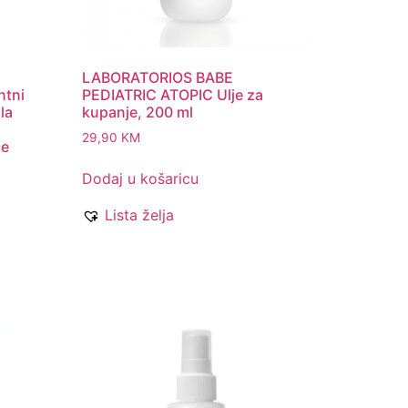
LABORATORIOS BABE
ntni
PEDIATRIC ATOPIC Ulje za
ila
kupanje, 200 ml
29,90
KM
ce
Dodaj u košaricu
Lista želja