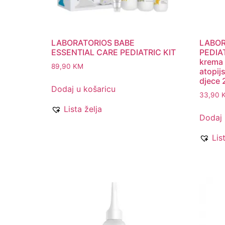
LABORATORIOS BABE
LABOR
ESSENTIAL CARE PEDIATRIC KIT
PEDIAT
krema 
89,90
KM
atopij
djece 
Dodaj u košaricu
33,90
Lista želja
Dodaj 
Lis