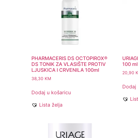
PHARMACERIS DS OCTOPIROX®
URIAG
DS TONIK ZA VLASIŠTE PROTIV
100 ml
LJUSKICA I CRVENILA 100ml
20,90
38,30
KM
Dodaj 
Dodaj u košaricu
Lis
Lista želja