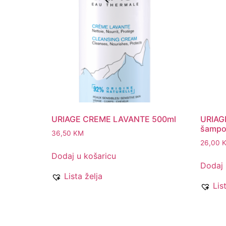
URIAGE CREME LAVANTE 500ml
URIAGE
šampo
36,50
KM
26,00
Dodaj u košaricu
Dodaj 
Lista želja
Lis