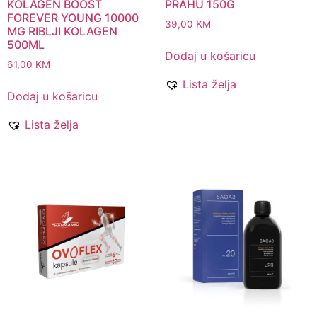
KOLAGEN BOOST
PRAHU 150G
FOREVER YOUNG 10000
39,00
KM
MG RIBLJI KOLAGEN
500ML
Dodaj u košaricu
61,00
KM
Lista želja
Dodaj u košaricu
Lista želja