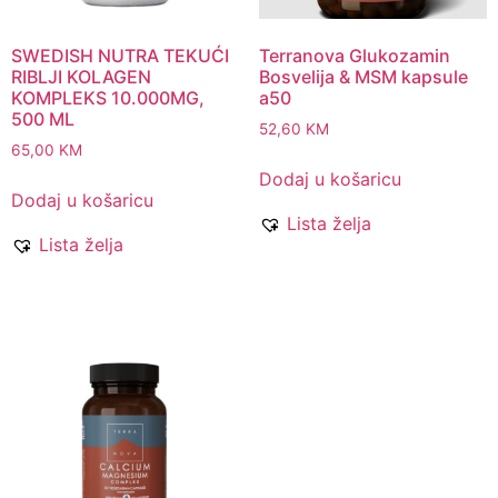
SWEDISH NUTRA TEKUĆI
Terranova Glukozamin
RIBLJI KOLAGEN
Bosvelija & MSM kapsule
KOMPLEKS 10.000MG,
a50
500 ML
52,60
KM
65,00
KM
Dodaj u košaricu
Dodaj u košaricu
Lista želja
Lista želja