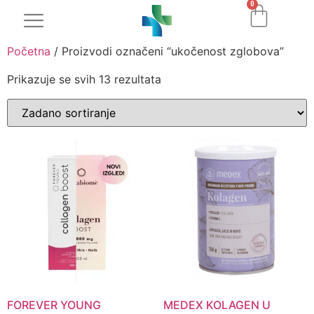
0
Početna
/ Proizvodi označeni “ukočenost zglobova”
Prikazuje se svih 13 rezultata
FOREVER YOUNG
MEDEX KOLAGEN U