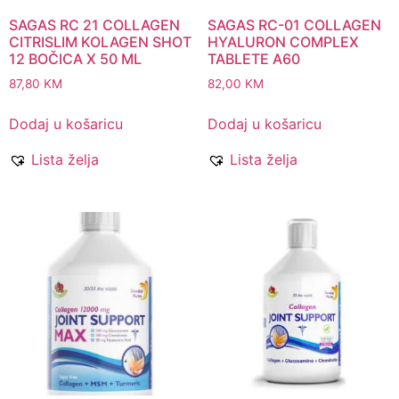
SAGAS RC 21 COLLAGEN
SAGAS RC-01 COLLAGEN
CITRISLIM KOLAGEN SHOT
HYALURON COMPLEX
12 BOČICA X 50 ML
TABLETE A60
87,80
KM
82,00
KM
Dodaj u košaricu
Dodaj u košaricu
Lista želja
Lista želja