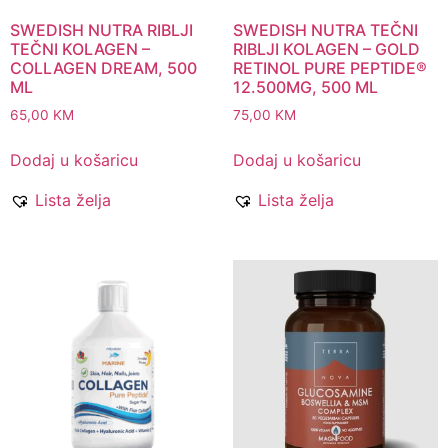
SWEDISH NUTRA RIBLJI
SWEDISH NUTRA TEČNI
TEČNI KOLAGEN –
RIBLJI KOLAGEN – GOLD
COLLAGEN DREAM, 500
RETINOL PURE PEPTIDE®
ML
12.500MG, 500 ML
65,00
KM
75,00
KM
Dodaj u košaricu
Dodaj u košaricu
Lista želja
Lista želja