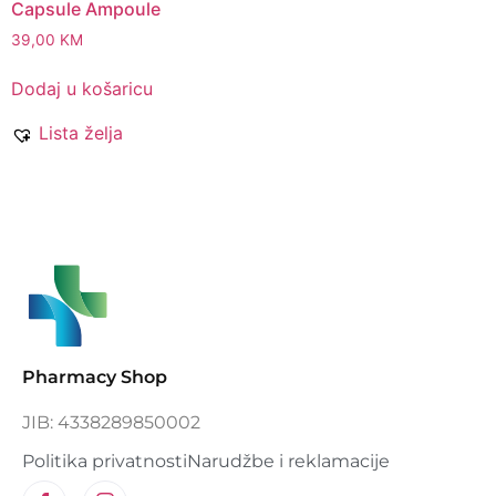
Capsule Ampoule
39,00
KM
Dodaj u košaricu
Lista želja
Pharmacy Shop
JIB: 4338289850002
Politika privatnosti
Narudžbe i reklamacije