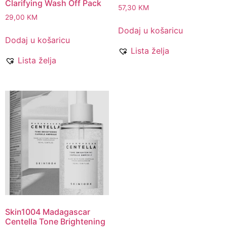
Clarifying Wash Off Pack
57,30
KM
29,00
KM
Dodaj u košaricu
Dodaj u košaricu
Lista želja
Lista želja
Skin1004 Madagascar
Centella Tone Brightening