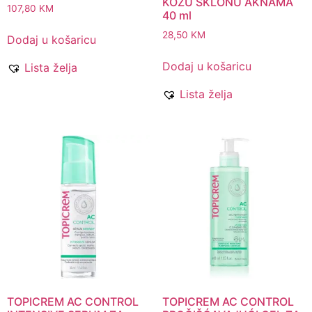
KOŽU SKLONU AKNAMA
107,80
KM
40 ml
28,50
KM
Dodaj u košaricu
Dodaj u košaricu
Lista želja
Lista želja
TOPICREM AC CONTROL
TOPICREM AC CONTROL