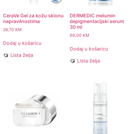
CeraVe Gel za kožu sklonu
DERMEDIC melumin
nepravilnostima
depigmentacijski serum
30 ml
28,70
KM
66,00
KM
Dodaj u košaricu
Dodaj u košaricu
Lista želja
Lista želja