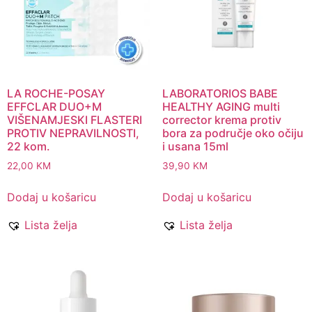
LA ROCHE-POSAY
LABORATORIOS BABE
EFFCLAR DUO+M
HEALTHY AGING multi
VIŠENAMJESKI FLASTERI
corrector krema protiv
PROTIV NEPRAVILNOSTI,
bora za područje oko očiju
22 kom.
i usana 15ml
22,00
KM
39,90
KM
Dodaj u košaricu
Dodaj u košaricu
Lista želja
Lista želja