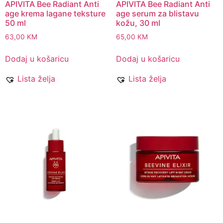
APIVITA Bee Radiant Anti
APIVITA Bee Radiant Anti
age krema lagane teksture
age serum za blistavu
50 ml
kožu, 30 ml
63,00
KM
65,00
KM
Dodaj u košaricu
Dodaj u košaricu
Lista želja
Lista želja