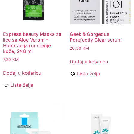
Express beauty Maska za
Geek & Gorgeous
lice sa Aloe Verom –
Porefectly Clear serum
Hidratacija i umirenje
20,30
KM
kože, 2×8 ml
7,20
KM
Dodaj u košaricu
Dodaj u košaricu
Lista želja
Lista želja