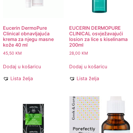
Eucerin DermoPure
EUCERIN DERMOPURE
Clinical obnavljajuća
CLINICAL osvježavajući
krema za njegu masne
losion za lice s kiselinama
kože 40 ml
200ml
45,50
KM
28,00
KM
Dodaj u košaricu
Dodaj u košaricu
Lista želja
Lista želja