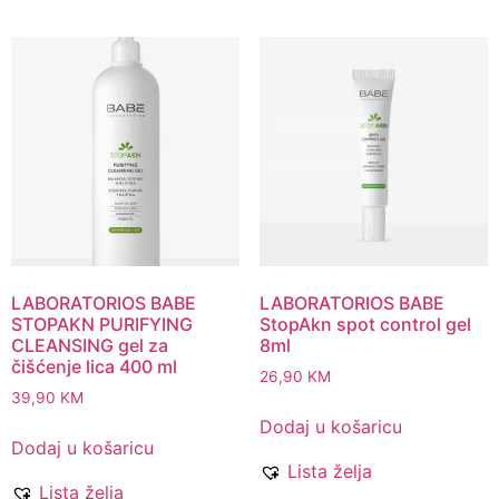
LABORATORIOS BABE
LABORATORIOS BABE
STOPAKN PURIFYING
StopAkn spot control gel
CLEANSING gel za
8ml
čišćenje lica 400 ml
26,90
KM
39,90
KM
Dodaj u košaricu
Dodaj u košaricu
Lista želja
Lista želja