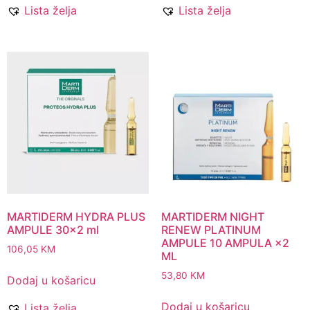
Lista želja
Lista želja
MARTIDERM HYDRA PLUS
MARTIDERM NIGHT
AMPULE 30×2 ml
RENEW PLATINUM
AMPULE 10 AMPULA ×2
106,05
KM
ML
53,80
KM
Dodaj u košaricu
Dodaj u košaricu
Lista želja