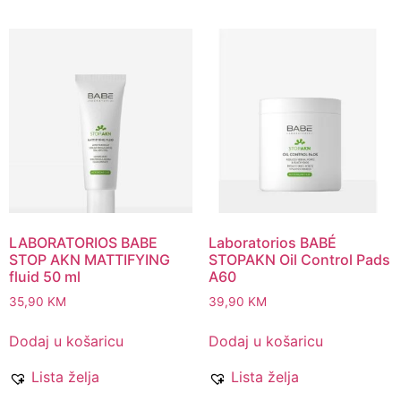
LABORATORIOS BABE
Laboratorios BABÉ
STOP AKN MATTIFYING
STOPAKN Oil Control Pads
fluid 50 ml
A60
35,90
KM
39,90
KM
Dodaj u košaricu
Dodaj u košaricu
Lista želja
Lista želja