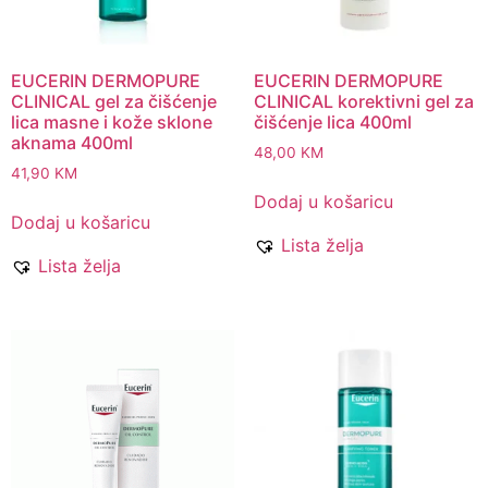
EUCERIN DERMOPURE
EUCERIN DERMOPURE
CLINICAL gel za čišćenje
CLINICAL korektivni gel za
lica masne i kože sklone
čišćenje lica 400ml
aknama 400ml
48,00
KM
41,90
KM
Dodaj u košaricu
Dodaj u košaricu
Lista želja
Lista želja