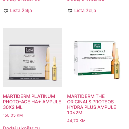
Lista želja
Lista želja
MARTIDERM PLATINUM
MARTIDERM THE
PHOTO-AGE HA+ AMPULE
ORIGINALS PROTEOS
30X2 ML
HYDRA PLUS AMPULE
10x2ML
150,05
KM
44,70
KM
Dodaj u košaricu