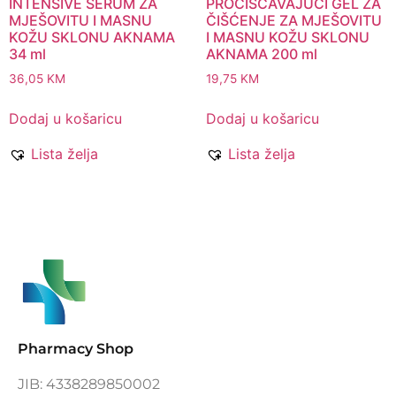
INTENSIVE SERUM ZA
PROČIŠĆAVAJUĆI GEL ZA
MJEŠOVITU I MASNU
ČIŠĆENJE ZA MJEŠOVITU
KOŽU SKLONU AKNAMA
I MASNU KOŽU SKLONU
34 ml
AKNAMA 200 ml
36,05
KM
19,75
KM
Dodaj u košaricu
Dodaj u košaricu
Lista želja
Lista želja
Pharmacy Shop
JIB: 4338289850002