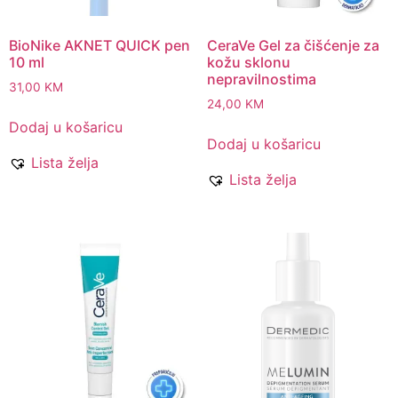
BioNike AKNET QUICK pen
CeraVe Gel za čišćenje za
10 ml
kožu sklonu
nepravilnostima
31,00
KM
24,00
KM
Dodaj u košaricu
Dodaj u košaricu
Lista želja
Lista želja