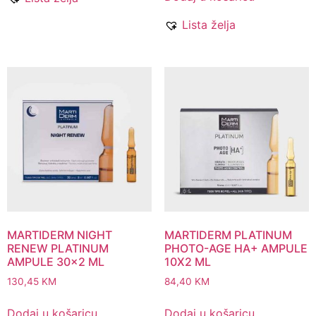
Lista želja
MARTIDERM NIGHT
MARTIDERM PLATINUM
RENEW PLATINUM
PHOTO-AGE HA+ AMPULE
AMPULE 30×2 ML
10X2 ML
130,45
KM
84,40
KM
Dodaj u košaricu
Dodaj u košaricu