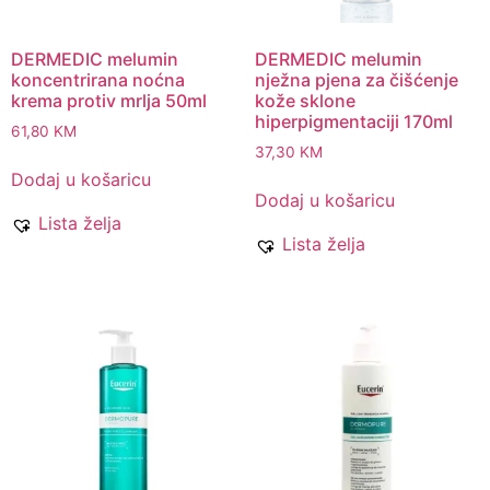
DERMEDIC melumin
DERMEDIC melumin
koncentrirana noćna
nježna pjena za čišćenje
krema protiv mrlja 50ml
kože sklone
hiperpigmentaciji 170ml
61,80
KM
37,30
KM
Dodaj u košaricu
Dodaj u košaricu
Lista želja
Lista želja