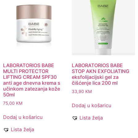
LABORATORIOS BABE
LABORATORIOS BABE
MULTI PROTECTOR
STOP AKN EXFOLIATING
LIFTING CREAM SPF30
eksfolijacijski gel za
anti age dnevna krema s
čišćenje lica 200 ml
učinkom zatezanja kože
33,90
KM
50ml
75,00
KM
Dodaj u košaricu
Dodaj u košaricu
Lista želja
Lista želja