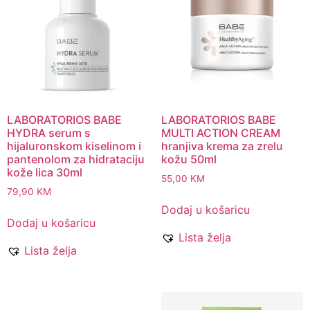
LABORATORIOS BABE
LABORATORIOS BABE
HYDRA serum s
MULTI ACTION CREAM
hijaluronskom kiselinom i
hranjiva krema za zrelu
pantenolom za hidrataciju
kožu 50ml
kože lica 30ml
55,00
KM
79,90
KM
Dodaj u košaricu
Dodaj u košaricu
Lista želja
Lista želja