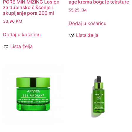
PORE MINIMIZING Losion
age krema bogate teksture
za dubinsko čišćenje i
55,25
KM
skupljanje pora 200 ml
33,90
KM
Dodaj u košaricu
Dodaj u košaricu
Lista želja
Lista želja