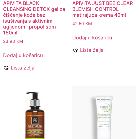
APIVITA BLACK
APIVITA JUST BEE CLEAR
CLEANSING DETOX gel za
BLEMISH CONTROL
čišćenje kože bez
matirajuća krema 40ml
isušivanja s aktivnim
42,50
KM
ugljenom i propolisom
150ml
Dodaj u košaricu
23,90
KM
Lista želja
Dodaj u košaricu
Lista želja