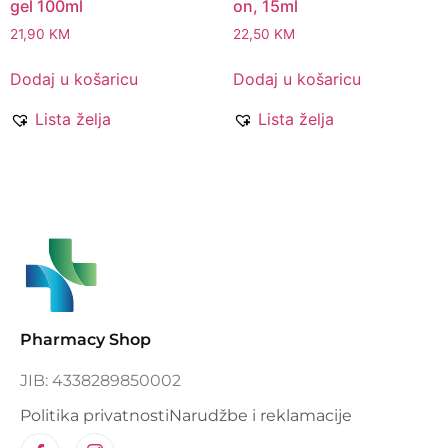
gel 100ml
on, 15ml
21,90
KM
22,50
KM
Dodaj u košaricu
Dodaj u košaricu
Lista želja
Lista želja
Pharmacy Shop
JIB: 4338289850002
Politika privatnosti
Narudžbe i reklamacije