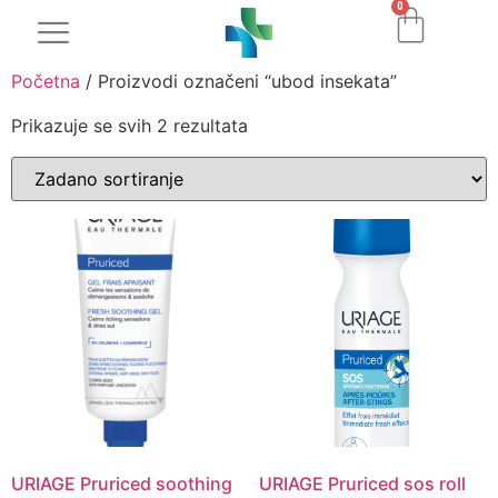
0
Početna
/ Proizvodi označeni “ubod insekata”
Prikazuje se svih 2 rezultata
URIAGE Pruriced soothing
URIAGE Pruriced sos roll