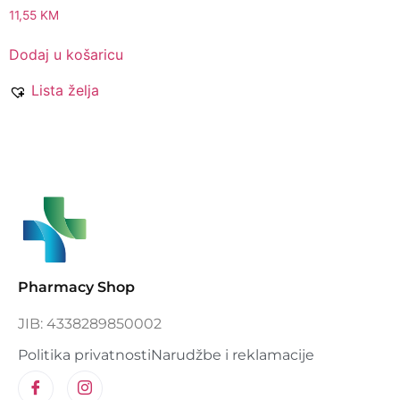
11,55
KM
Dodaj u košaricu
Lista želja
Pharmacy Shop
JIB: 4338289850002
Politika privatnosti
Narudžbe i reklamacije