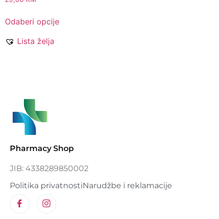
Odaberi opcije
Lista želja
Pharmacy Shop
JIB: 4338289850002
Politika privatnosti
Narudžbe i reklamacije