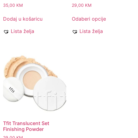
35,00
KM
29,00
KM
Dodaj u košaricu
Odaberi opcije
Lista želja
Lista želja
Tfit Translucent Set
Finishing Powder
29,00
KM