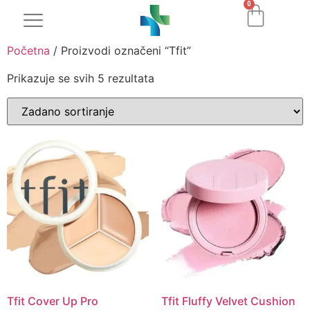
0
Početna
/ Proizvodi označeni “Tfit”
Prikazuje se svih 5 rezultata
Tfit Cover Up Pro
Tfit Fluffy Velvet Cushion