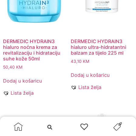
DERMEDIC HYDRAIN3
DERMEDIC HYDRAIN3
hialuro noćna krema za
hialuro ultra-hidratantni
revitalizaciju i hidrataciju
balzam za tijelo 225 ml
suhe kože 50ml
43,10
KM
50,40
KM
Dodaj u košaricu
Dodaj u košaricu
Lista želja
Lista želja