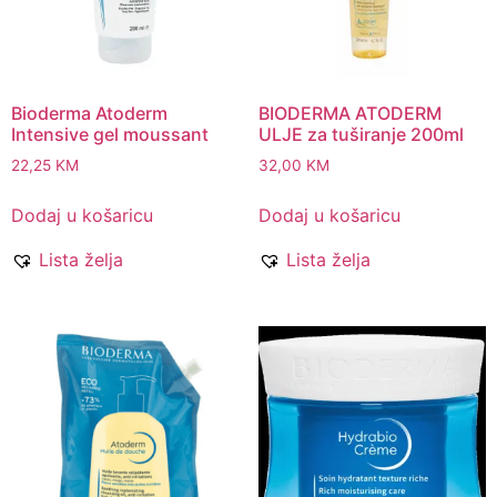
Bioderma Atoderm
BIODERMA ATODERM
Intensive gel moussant
ULJE za tuširanje 200ml
22,25
KM
32,00
KM
Dodaj u košaricu
Dodaj u košaricu
Lista želja
Lista želja