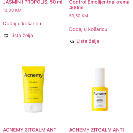
JASMIN I PROPOLIS, 50 ml
Control Emolijentna krema
400ml
13,00
KM
53,50
KM
Dodaj u košaricu
Dodaj u košaricu
Lista želja
Lista želja
ACNEMY ZITCALM ANTI
ACNEMY ZITCALM ANTI