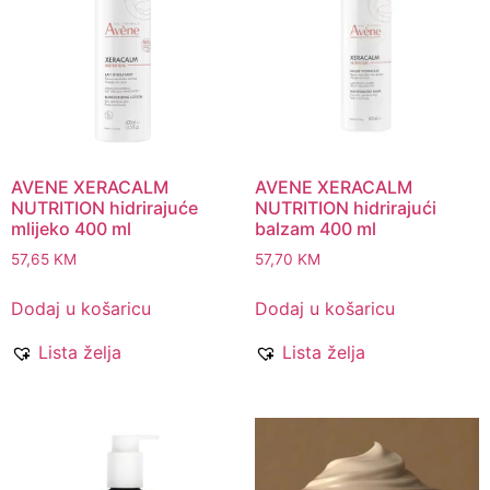
AVENE XERACALM
AVENE XERACALM
NUTRITION hidrirajuće
NUTRITION hidrirajući
mlijeko 400 ml
balzam 400 ml
57,65
KM
57,70
KM
Dodaj u košaricu
Dodaj u košaricu
Lista želja
Lista želja