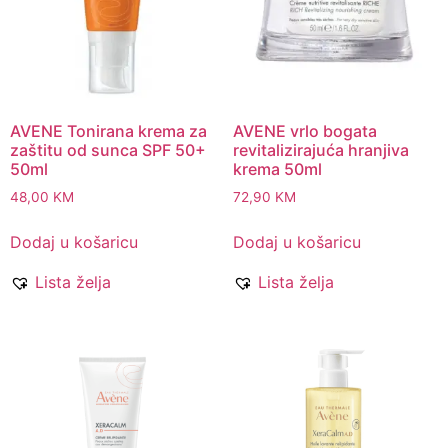
AVENE Tonirana krema za
AVENE vrlo bogata
zaštitu od sunca SPF 50+
revitalizirajuća hranjiva
50ml
krema 50ml
48,00
KM
72,90
KM
Dodaj u košaricu
Dodaj u košaricu
Lista želja
Lista želja