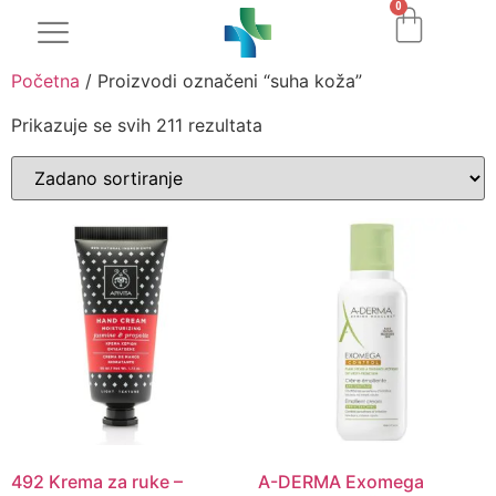
0
Početna
/ Proizvodi označeni “suha koža”
Prikazuje se svih 211 rezultata
492 Krema za ruke –
A-DERMA Exomega