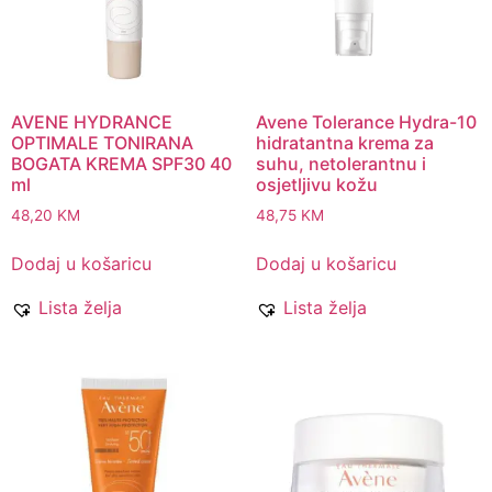
AVENE HYDRANCE
Avene Tolerance Hydra-10
OPTIMALE TONIRANA
hidratantna krema za
BOGATA KREMA SPF30 40
suhu, netolerantnu i
ml
osjetljivu kožu
48,20
KM
48,75
KM
Dodaj u košaricu
Dodaj u košaricu
Lista želja
Lista želja