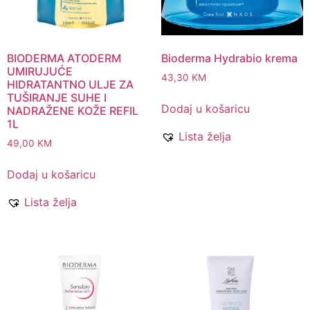
BIODERMA ATODERM
Bioderma Hydrabio krema
UMIRUJUĆE
43,30
KM
HIDRATANTNO ULJE ZA
TUŠIRANJE SUHE I
Dodaj u košaricu
NADRAŽENE KOŽE REFIL
1L
Lista želja
49,00
KM
Dodaj u košaricu
Lista želja