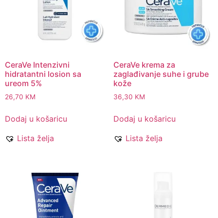
CeraVe Intenzivni
CeraVe krema za
hidratantni losion sa
zaglađivanje suhe i grube
ureom 5%
kože
26,70
KM
36,30
KM
Dodaj u košaricu
Dodaj u košaricu
Lista želja
Lista želja