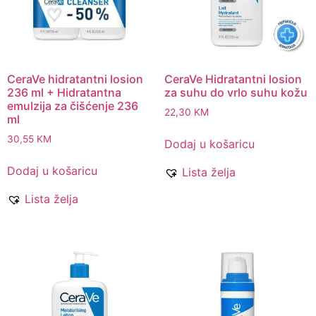
CeraVe hidratantni losion
CeraVe Hidratantni losion
236 ml + Hidratantna
za suhu do vrlo suhu kožu
emulzija za čišćenje 236
22,30
KM
ml
30,55
KM
Dodaj u košaricu
Dodaj u košaricu
Lista želja
Lista želja