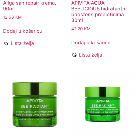
Allga san repair krema,
APIVITA AQUA
90ml
BEELICIOUS hidratantni
booster s prebioticima
12,60
KM
30ml
42,20
KM
Dodaj u košaricu
Dodaj u košaricu
Lista želja
Lista želja