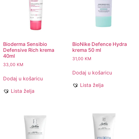
Bioderma Sensibio
BioNike Defence Hydra
Defensive Rich krema
krema 50 ml
40ml
31,00
KM
33,00
KM
Dodaj u košaricu
Dodaj u košaricu
Lista želja
Lista želja