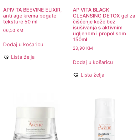
APIVITA BEEVINE ELIXIR,
APIVITA BLACK
anti age krema bogate
CLEANSING DETOX gel za
teksture 50 ml
čišćenje kože bez
isušivanja s aktivnim
66,50
KM
ugljenom i propolisom
150ml
Dodaj u košaricu
23,90
KM
Lista želja
Dodaj u košaricu
Lista želja