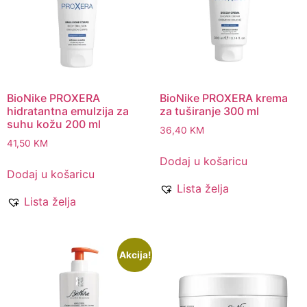
BioNike PROXERA
BioNike PROXERA krema
hidratantna emulzija za
za tuširanje 300 ml
suhu kožu 200 ml
36,40
KM
41,50
KM
Dodaj u košaricu
Dodaj u košaricu
Lista želja
Lista želja
Akcija!