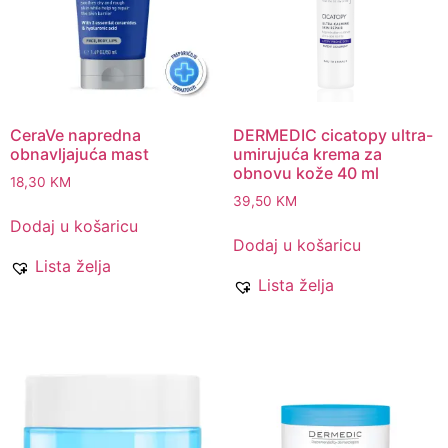
CeraVe napredna
DERMEDIC cicatopy ultra-
obnavljajuća mast
umirujuća krema za
obnovu kože 40 ml
18,30
KM
39,50
KM
Dodaj u košaricu
Dodaj u košaricu
Lista želja
Lista želja