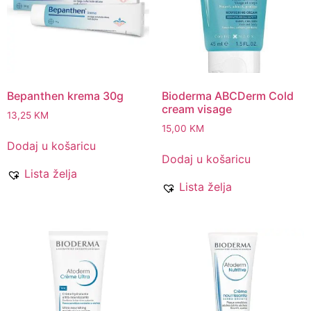
Bepanthen krema 30g
Bioderma ABCDerm Cold
cream visage
13,25
KM
15,00
KM
Dodaj u košaricu
Dodaj u košaricu
Lista želja
Lista želja