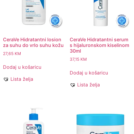
CeraVe Hidratantni losion
CeraVe Hidratantni serum
za suhu do vrlo suhu kožu
s hijaluronskom kiselinom
30ml
27,65
KM
37,15
KM
Dodaj u košaricu
Dodaj u košaricu
Lista želja
Lista želja