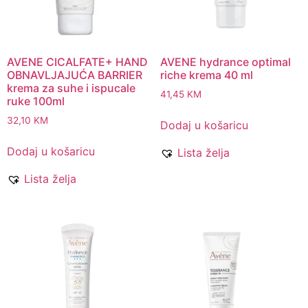
AVENE CICALFATE+ HAND
AVENE hydrance optimal
OBNAVLJAJUĆA BARRIER
riche krema 40 ml
krema za suhe i ispucale
41,45
KM
ruke 100ml
32,10
KM
Dodaj u košaricu
Dodaj u košaricu
Lista želja
Lista želja