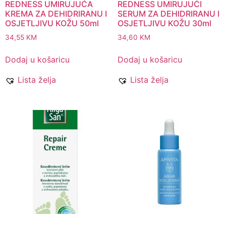
REDNESS UMIRUJUĆA
REDNESS UMIRUJUĆI
KREMA ZA DEHIDRIRANU I
SERUM ZA DEHIDRIRANU I
OSJETLJIVU KOŽU 50ml
OSJETLJIVU KOŽU 30ml
34,55
KM
34,60
KM
Dodaj u košaricu
Dodaj u košaricu
Lista želja
Lista želja