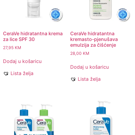
CeraVe hidratantna krema
CeraVe hidratantna
za lice SPF 30
kremasto-pjenušava
emulzija za čišćenje
27,95
KM
28,00
KM
Dodaj u košaricu
Dodaj u košaricu
Lista želja
Lista želja