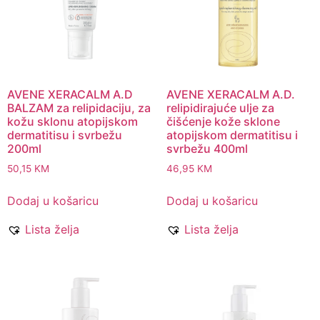
AVENE XERACALM A.D
AVENE XERACALM A.D.
BALZAM za relipidaciju, za
relipidirajuće ulje za
kožu sklonu atopijskom
čišćenje kože sklone
dermatitisu i svrbežu
atopijskom dermatitisu i
200ml
svrbežu 400ml
50,15
KM
46,95
KM
Dodaj u košaricu
Dodaj u košaricu
Lista želja
Lista želja