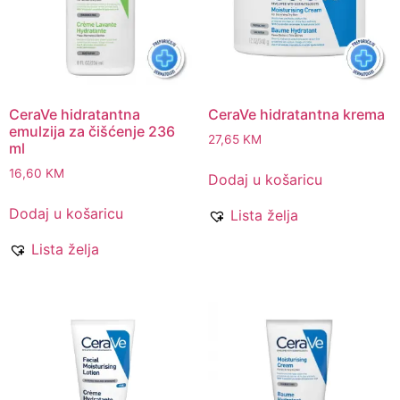
CeraVe hidratantna
CeraVe hidratantna krema
emulzija za čišćenje 236
27,65
KM
ml
16,60
KM
Dodaj u košaricu
Dodaj u košaricu
Lista želja
Lista želja