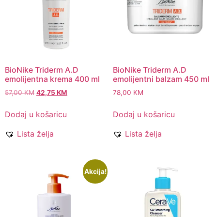
BioNike Triderm A.D
BioNike Triderm A.D
emolijentna krema 400 ml
emolijentni balzam 450 ml
57,00
KM
42,75
KM
78,00
KM
Dodaj u košaricu
Dodaj u košaricu
Lista želja
Lista želja
Akcija!