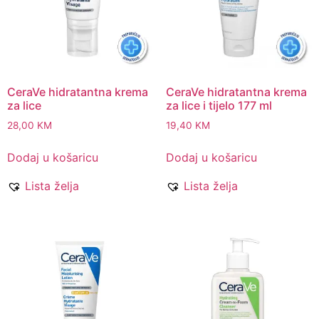
CeraVe hidratantna krema
CeraVe hidratantna krema
za lice
za lice i tijelo 177 ml
28,00
KM
19,40
KM
Dodaj u košaricu
Dodaj u košaricu
Lista želja
Lista želja