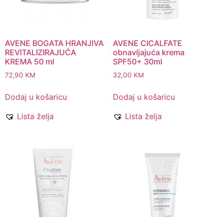
AVENE BOGATA HRANJIVA
AVENE CICALFATE
REVITALIZIRAJUĆA
obnavljajuća krema
KREMA 50 ml
SPF50+ 30ml
72,90
KM
32,00
KM
Dodaj u košaricu
Dodaj u košaricu
Lista želja
Lista želja