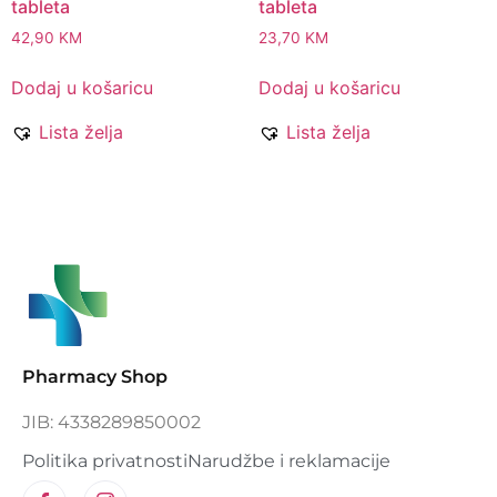
tableta
tableta
42,90
KM
23,70
KM
Dodaj u košaricu
Dodaj u košaricu
Lista želja
Lista želja
Pharmacy Shop
JIB: 4338289850002
Politika privatnosti
Narudžbe i reklamacije