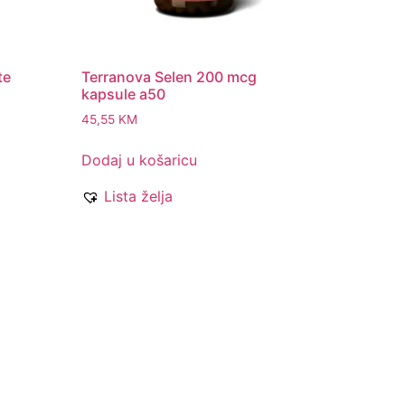
te
Terranova Selen 200 mcg
kapsule a50
45,55
KM
Dodaj u košaricu
Lista želja