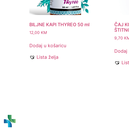
BILJNE KAPI THYREO 50 ml
ČAJ K
ŠTITNO
12,00
KM
9,70
K
Dodaj u košaricu
Dodaj 
Lista želja
Lis