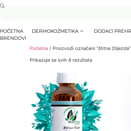
POČETNA
DERMOKOZMETIKA
DODACI PREHR
BRENDOVI
Početna
/ Proizvodi označeni “štitna žlijezda”
Prikazuje se svih 4 rezultata