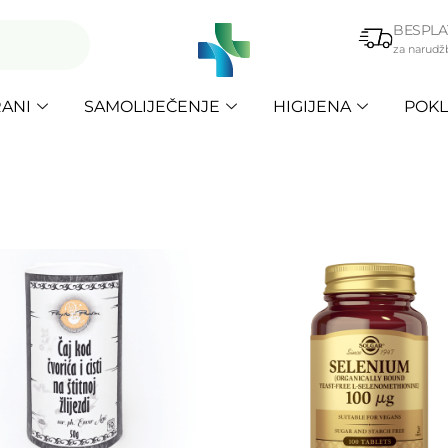
BESPLA
za narudž
ANI
SAMOLIJEČENJE
HIGIJENA
POKL