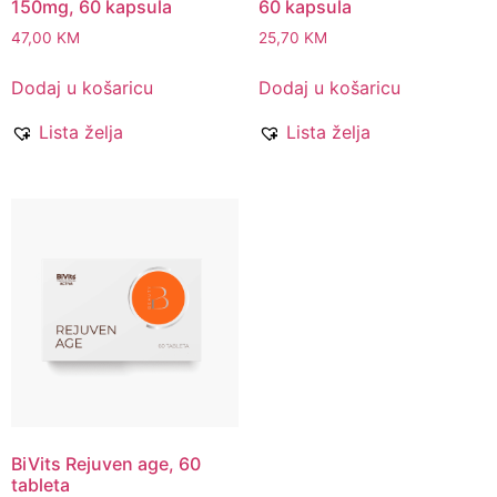
150mg, 60 kapsula
60 kapsula
47,00
KM
25,70
KM
Dodaj u košaricu
Dodaj u košaricu
Lista želja
Lista želja
BiVits Rejuven age, 60
tableta