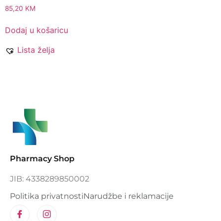
85,20
KM
Dodaj u košaricu
Lista želja
Pharmacy Shop
JIB: 4338289850002
Politika privatnosti
Narudžbe i reklamacije