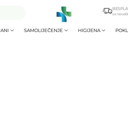
BESPLA
za narudž
ANI
SAMOLIJEČENJE
HIGIJENA
POKL