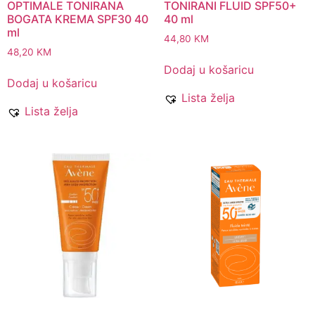
OPTIMALE TONIRANA
TONIRANI FLUID SPF50+
BOGATA KREMA SPF30 40
40 ml
ml
44,80
KM
48,20
KM
Dodaj u košaricu
Dodaj u košaricu
Lista želja
Lista želja