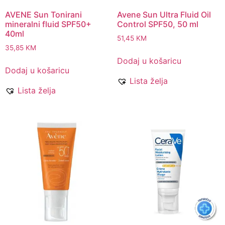
AVENE Sun Tonirani
Avene Sun Ultra Fluid Oil
mineralni fluid SPF50+
Control SPF50, 50 ml
40ml
51,45
KM
35,85
KM
Dodaj u košaricu
Dodaj u košaricu
Lista želja
Lista želja