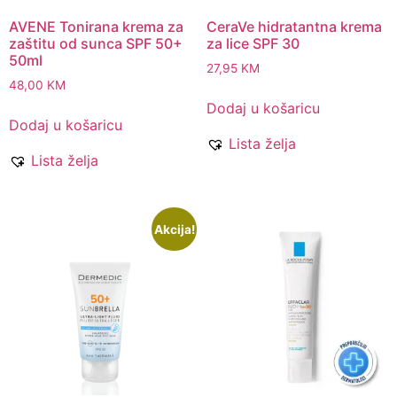
AVENE Tonirana krema za
CeraVe hidratantna krema
zaštitu od sunca SPF 50+
za lice SPF 30
50ml
27,95
KM
48,00
KM
Dodaj u košaricu
Dodaj u košaricu
Lista želja
Lista želja
Akcija!