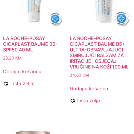
LA ROCHE-POSAY
LA ROCHE-POSAY
CICAPLAST BAUME B5+
CICAPLAST BAUME B5+
SPF50 40 ML
ULTRA-OBNAVLJAJUĆI
SMIRUJUĆI BALZAM ZA
28,20
KM
IRITACIJE I OSJEĆAJ
VRUĆINE NA KOŽI 100 ML
Dodaj u košaricu
34,80
KM
Lista želja
Dodaj u košaricu
Lista želja