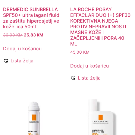
DERMEDIC SUNBRELLA
LA ROCHE POSAY
SPF50+ ultra lagani fluid
EFFACLAR DUO (+) SPF30
za zaštitu hiperosjetljive
KOREKTIVNA NJEGA
kože lica 50ml
PROTIV NEPRAVILNOSTI
MASNE KOŽE I
36,90
KM
25,83
KM
ZAČEPLJENIH PORA 40
ML
Dodaj u košaricu
45,00
KM
Lista želja
Dodaj u košaricu
Lista želja