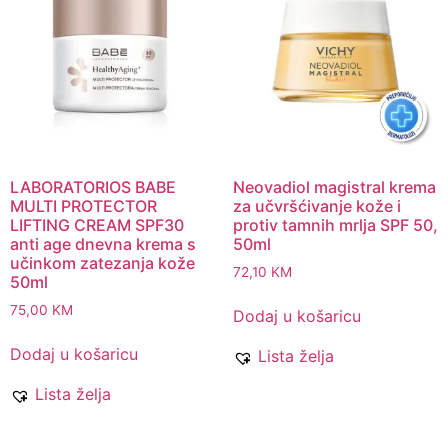
LABORATORIOS BABE
Neovadiol magistral krema
MULTI PROTECTOR
za učvršćivanje kože i
LIFTING CREAM SPF30
protiv tamnih mrlja SPF 50,
anti age dnevna krema s
50ml
učinkom zatezanja kože
72,10
KM
50ml
75,00
KM
Dodaj u košaricu
Dodaj u košaricu
Lista želja
Lista želja