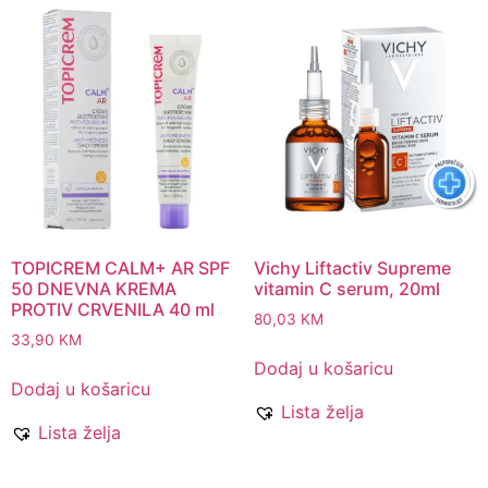
TOPICREM CALM+ AR SPF
Vichy Liftactiv Supreme
50 DNEVNA KREMA
vitamin C serum, 20ml
PROTIV CRVENILA 40 ml
80,03
KM
33,90
KM
Dodaj u košaricu
Dodaj u košaricu
Lista želja
Lista želja