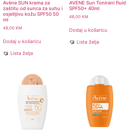
Avène SUN krema za
AVENE Sun Tonirani fluid
zaštitu od sunca za suhu i
SPF50+ 40ml
osjetljivu kožu SPF50 50
48,00
KM
ml
48,00
KM
Dodaj u košaricu
Dodaj u košaricu
Lista želja
Lista želja