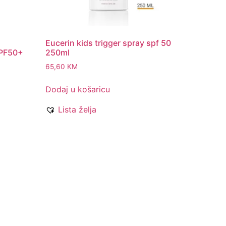
Eucerin kids trigger spray spf 50
SPF50+
250ml
65,60
KM
Dodaj u košaricu
Lista želja