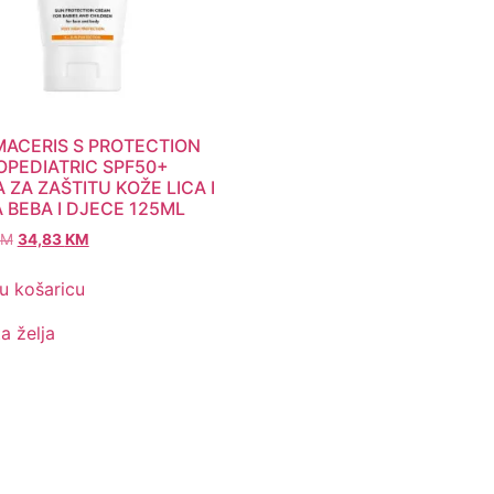
ACERIS S PROTECTION
PEDIATRIC SPF50+
 ZA ZAŠTITU KOŽE LICA I
A BEBA I DJECE 125ML
KM
34,83
KM
u košaricu
ta želja