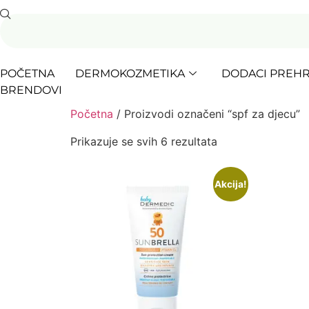
POČETNA
DERMOKOZMETIKA
DODACI PREHR
BRENDOVI
Početna
/ Proizvodi označeni “spf za djecu”
Prikazuje se svih 6 rezultata
Akcija!