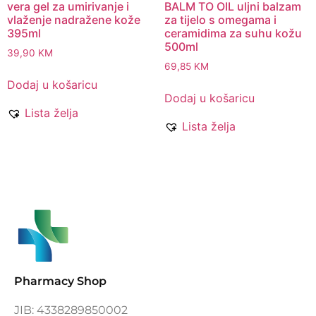
vera gel za umirivanje i
BALM TO OIL uljni balzam
vlaženje nadražene kože
za tijelo s omegama i
395ml
ceramidima za suhu kožu
500ml
39,90
KM
69,85
KM
Dodaj u košaricu
Dodaj u košaricu
Lista želja
Lista želja
Pharmacy Shop
JIB: 4338289850002