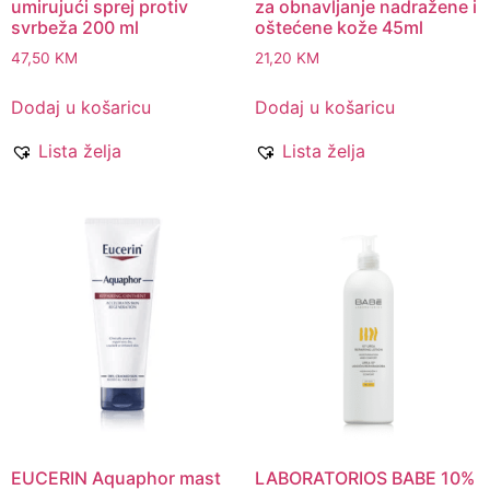
umirujući sprej protiv
za obnavljanje nadražene i
svrbeža 200 ml
oštećene kože 45ml
47,50
KM
21,20
KM
Dodaj u košaricu
Dodaj u košaricu
Lista želja
Lista želja
EUCERIN Aquaphor mast
LABORATORIOS BABE 10%