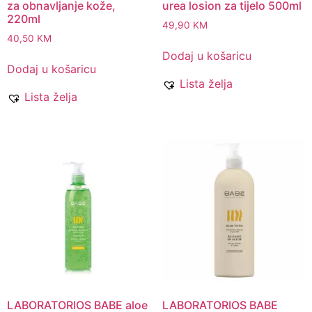
za obnavljanje kože,
urea losion za tijelo 500ml
220ml
49,90
KM
40,50
KM
Dodaj u košaricu
Dodaj u košaricu
Lista želja
Lista želja
LABORATORIOS BABE aloe
LABORATORIOS BABE