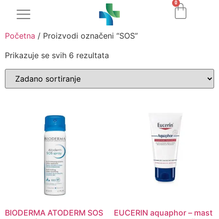
0
Početna
/ Proizvodi označeni “SOS”
Prikazuje se svih 6 rezultata
BIODERMA ATODERM SOS
EUCERIN aquaphor – mast