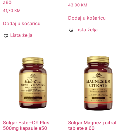
a60
43,00
KM
41,70
KM
Dodaj u košaricu
Dodaj u košaricu
Lista želja
Lista želja
Solgar Ester-C® Plus
Solgar Magnezij citrat
500mg kapsule a50
tablete a 60