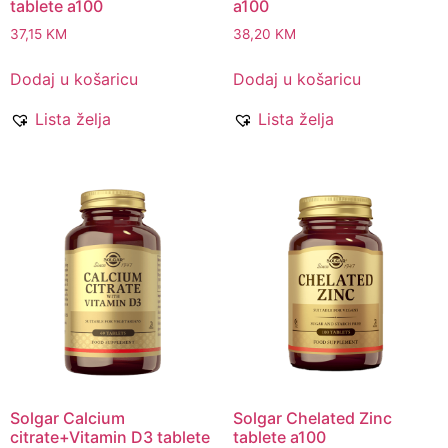
tablete a100
a100
37,15
KM
38,20
KM
Dodaj u košaricu
Dodaj u košaricu
Lista želja
Lista želja
Solgar Calcium
Solgar Chelated Zinc
citrate+Vitamin D3 tablete
tablete a100