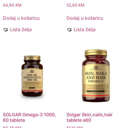
44,60
KM
52,65
KM
Dodaj u košaricu
Dodaj u košaricu
Lista želja
Lista želja
SOLGAR Omega-3 1000,
Solgar Skin,nails,hair
60 tableta
tablete a60
60,45
KM
51,10
KM