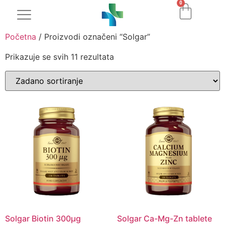
0
Početna
/ Proizvodi označeni “Solgar”
Prikazuje se svih 11 rezultata
Solgar Biotin 300μg
Solgar Ca-Mg-Zn tablete