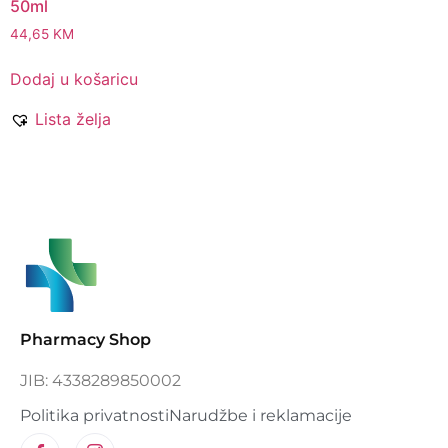
50ml
44,65
KM
Dodaj u košaricu
Lista želja
Pharmacy Shop
JIB: 4338289850002
Politika privatnosti
Narudžbe i reklamacije