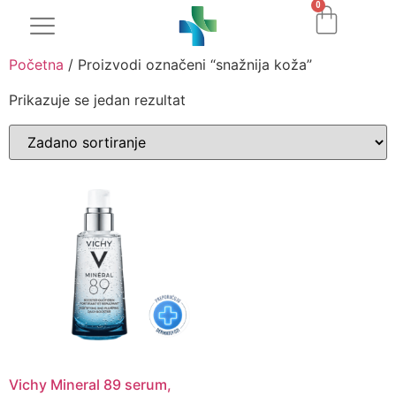
0
Početna
/ Proizvodi označeni “snažnija koža”
Prikazuje se jedan rezultat
Vichy Mineral 89 serum,