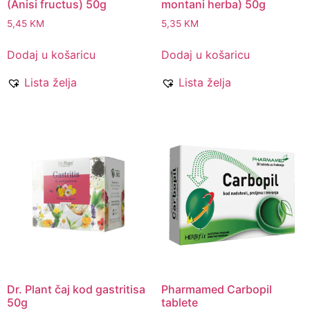
(Anisi fructus) 50g
montani herba) 50g
5,45
KM
5,35
KM
Dodaj u košaricu
Dodaj u košaricu
Lista želja
Lista želja
Dr. Plant čaj kod gastritisa
Pharmamed Carbopil
50g
tablete