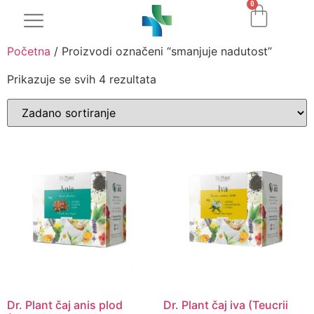
0
Početna
/ Proizvodi označeni “smanjuje nadutost”
Prikazuje se svih 4 rezultata
Dr. Plant čaj anis plod
Dr. Plant čaj iva (Teucrii