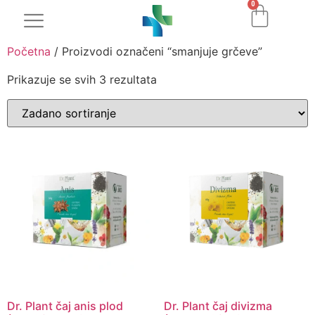
0
Početna
/ Proizvodi označeni “smanjuje grčeve”
Prikazuje se svih 3 rezultata
Dr. Plant čaj anis plod
Dr. Plant čaj divizma