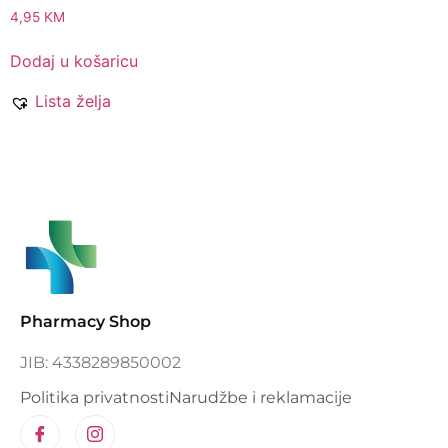
4,95
KM
Dodaj u košaricu
Lista želja
Pharmacy Shop
JIB: 4338289850002
Politika privatnosti
Narudžbe i reklamacije