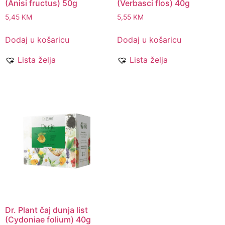
(Anisi fructus) 50g
(Verbasci flos) 40g
5,45
KM
5,55
KM
Dodaj u košaricu
Dodaj u košaricu
Lista želja
Lista želja
Dr. Plant čaj dunja list
(Cydoniae folium) 40g