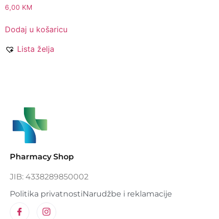
6,00
KM
Dodaj u košaricu
Lista želja
Pharmacy Shop
JIB: 4338289850002
Politika privatnosti
Narudžbe i reklamacije