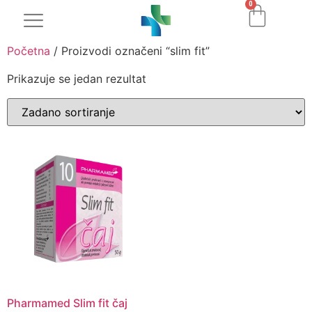
0
Početna
/ Proizvodi označeni “slim fit”
Prikazuje se jedan rezultat
Pharmamed Slim fit čaj