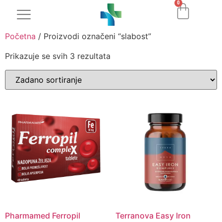
0
Početna
/ Proizvodi označeni “slabost”
Prikazuje se svih 3 rezultata
Pharmamed Ferropil
Terranova Easy Iron