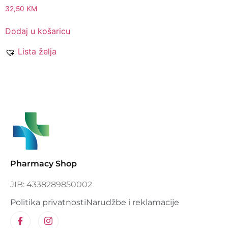
32,50
KM
Dodaj u košaricu
Lista želja
Pharmacy Shop
JIB: 4338289850002
Politika privatnosti
Narudžbe i reklamacije