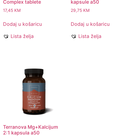
Complex tablete
kapsule a50
17,45
KM
29,75
KM
Dodaj u košaricu
Dodaj u košaricu
Lista želja
Lista želja
Terranova Mg+Kalcijum
2:1 kapsula a50