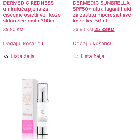
DERMEDIC REDNESS
DERMEDIC SUNBRELLA
umirujuća pjena za
SPF50+ ultra lagani fluid
čišćenje osjetljive i kože
za zaštitu hiperosjetljive
sklone crvenilu 200ml
kože lica 50ml
39,90
KM
36,90
KM
25,83
KM
Dodaj u košaricu
Dodaj u košaricu
Lista želja
Lista želja