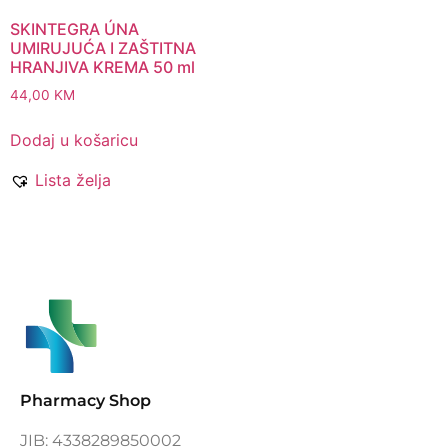
SKINTEGRA ÚNA
UMIRUJUĆA I ZAŠTITNA
HRANJIVA KREMA 50 ml
44,00
KM
Dodaj u košaricu
Lista želja
Pharmacy Shop
JIB: 4338289850002