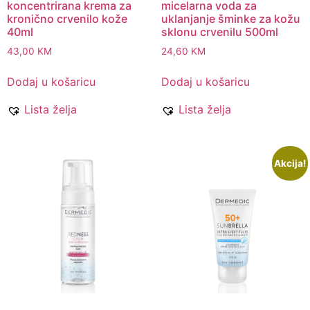
koncentrirana krema za
micelarna voda za
kronično crvenilo kože
uklanjanje šminke za kožu
40ml
sklonu crvenilu 500ml
43,00
KM
24,60
KM
Dodaj u košaricu
Dodaj u košaricu
Lista želja
Lista želja
Akcija!