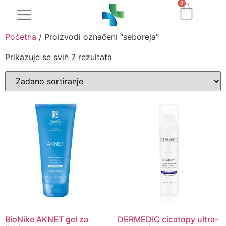
0
Početna
/ Proizvodi označeni “seboreja”
Prikazuje se svih 7 rezultata
BioNike AKNET gel za
DERMEDIC cicatopy ultra-