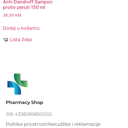
Anti-Dandruff Šampon
protiv peruti 150 ml
36,50
KM
Dodaj u košaricu
Lista želja
Pharmacy Shop
JIB: 4338289850002
Politika privatnosti
Narudžbe i reklamacije