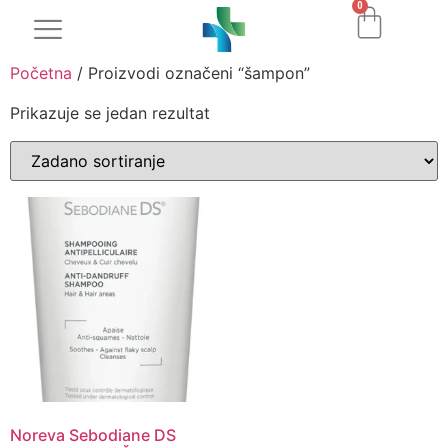
0
Početna
/ Proizvodi označeni “šampon”
Prikazuje se jedan rezultat
Noreva Sebodiane DS