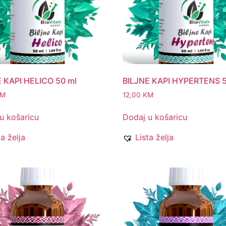
 KAPI HELICO 50 ml
BILJNE KAPI HYPERTENS 
KM
12,00
KM
u košaricu
Dodaj u košaricu
ta želja
Lista želja