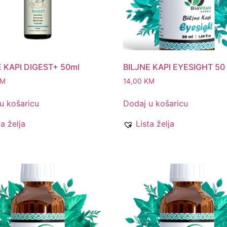
E KAPI DIGEST+ 50ml
BILJNE KAPI EYESIGHT 50
KM
14,00
KM
u košaricu
Dodaj u košaricu
ta želja
Lista želja