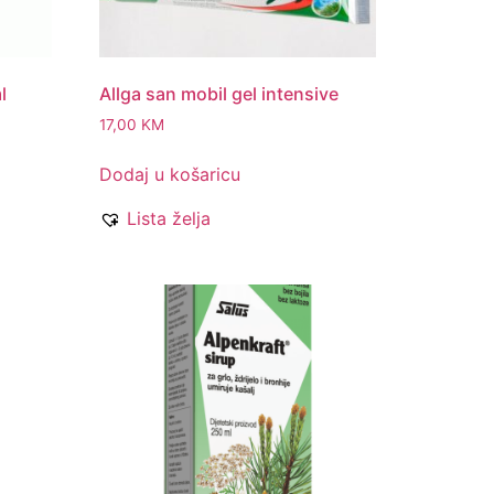
l
Allga san mobil gel intensive
17,00
KM
Dodaj u košaricu
Lista želja