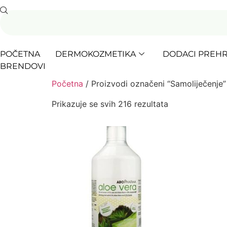
POČETNA
DERMOKOZMETIKA
DODACI PREHR
BRENDOVI
Početna
/ Proizvodi označeni “Samoliječenje”
Prikazuje se svih 216 rezultata