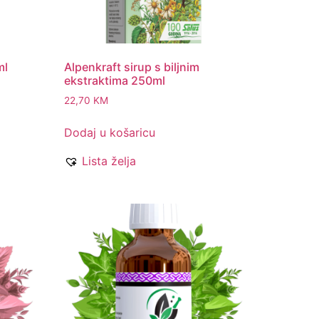
ml
Alpenkraft sirup s biljnim
ekstraktima 250ml
22,70
KM
Dodaj u košaricu
Lista želja