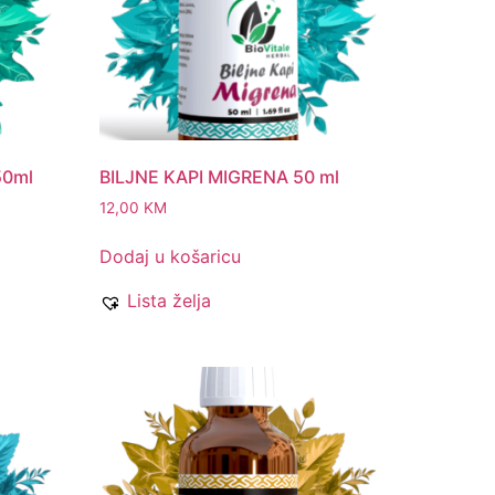
50ml
BILJNE KAPI MIGRENA 50 ml
12,00
KM
Dodaj u košaricu
Lista želja