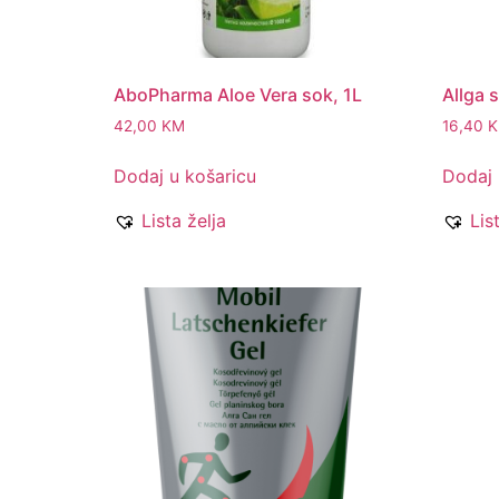
AboPharma Aloe Vera sok, 1L
Allga 
42,00
KM
16,40
Dodaj u košaricu
Dodaj 
Lista želja
Lis