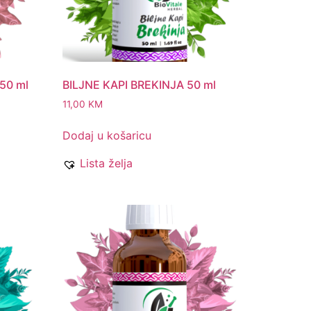
50 ml
BILJNE KAPI BREKINJA 50 ml
11,00
KM
Dodaj u košaricu
Lista želja