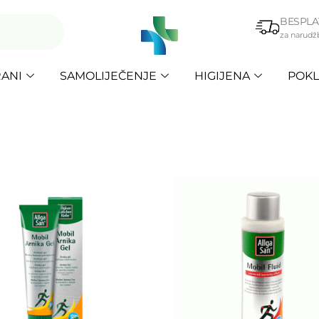
BESPLA
za narudž
ANI
SAMOLIJEČENJE
HIGIJENA
POKL