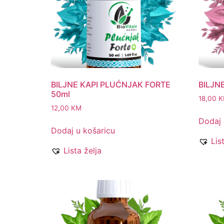
BILJNE KAPI PLUĆNJAK FORTE
BILJN
50ml
18,00
K
12,00
KM
Dodaj 
Dodaj u košaricu
Lis
Lista želja