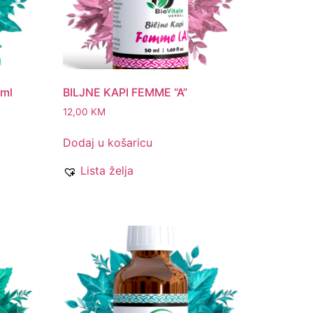
 ml
BILJNE KAPI FEMME “A”
12,00
KM
Dodaj u košaricu
Lista želja