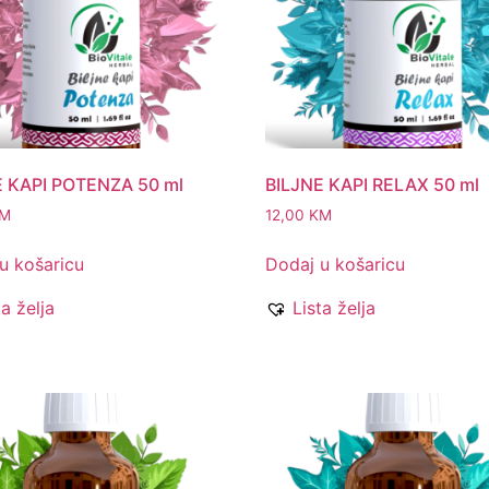
E KAPI POTENZA 50 ml
BILJNE KAPI RELAX 50 ml
M
12,00
KM
u košaricu
Dodaj u košaricu
ta želja
Lista želja