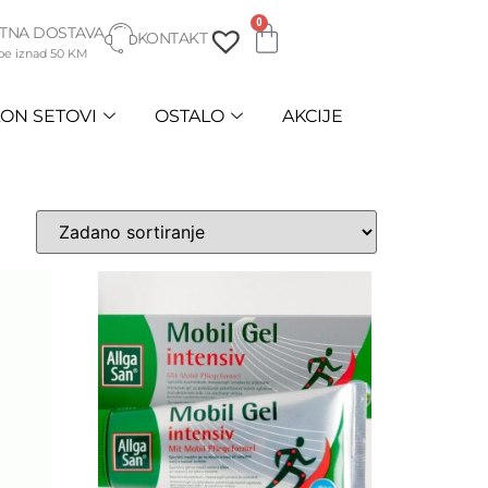
0
TNA DOSTAVA
KONTAKT
be iznad 50 KM
ON SETOVI
OSTALO
AKCIJE