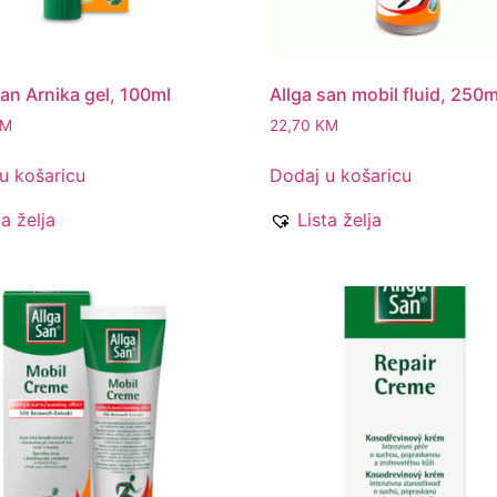
san Arnika gel, 100ml
Allga san mobil fluid, 250m
KM
22,70
KM
u košaricu
Dodaj u košaricu
ta želja
Lista želja