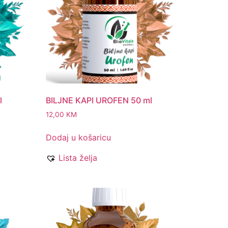
l
BILJNE KAPI UROFEN 50 ml
12,00
KM
Dodaj u košaricu
Lista želja