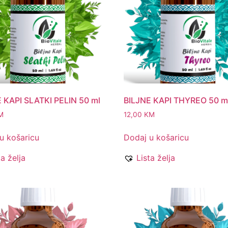
 KAPI SLATKI PELIN 50 ml
BILJNE KAPI THYREO 50 m
M
12,00
KM
u košaricu
Dodaj u košaricu
ta želja
Lista želja