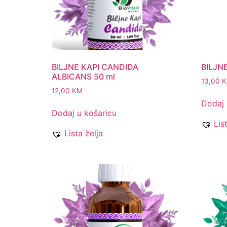
BILJNE KAPI CANDIDA
BILJN
ALBICANS 50 ml
13,00
12,00
KM
Dodaj 
Dodaj u košaricu
Lis
Lista želja