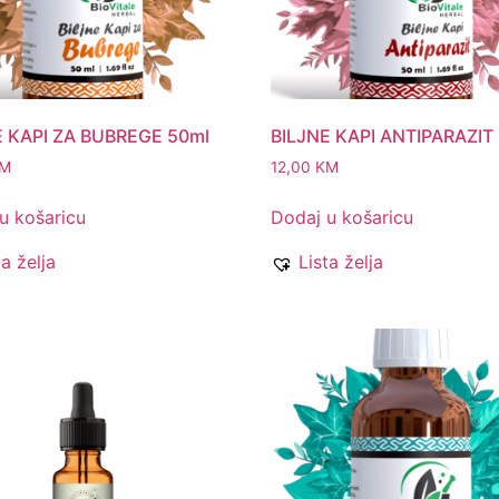
E KAPI ZA BUBREGE 50ml
BILJNE KAPI ANTIPARAZIT 
M
12,00
KM
u košaricu
Dodaj u košaricu
ta želja
Lista želja