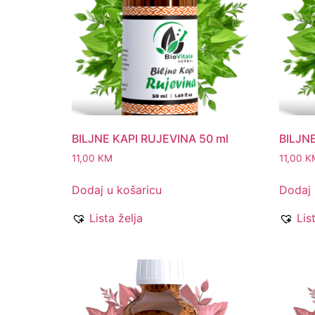
BILJNE KAPI RUJEVINA 50 ml
BILJNE
11,00
KM
11,00
K
Dodaj u košaricu
Dodaj 
Lista želja
Lis