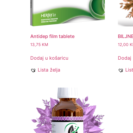
Antidep film tablete
BILJN
13,75
KM
12,00
K
Dodaj u košaricu
Dodaj 
Lista želja
Lis