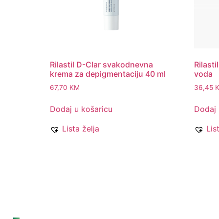
Rilastil D-Clar svakodnevna
Rilasti
krema za depigmentaciju 40 ml
voda
67,70
KM
36,45
Dodaj u košaricu
Dodaj 
Lista želja
Lis