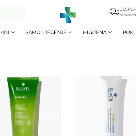
BESPLA
za narudž
ANI
SAMOLIJEČENJE
HIGIJENA
POKL