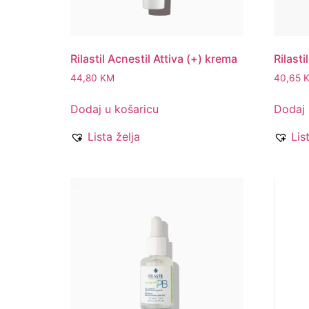
Rilastil Acnestil Attiva (+) krema
Rilasti
44,80
KM
40,65
Dodaj u košaricu
Dodaj 
Lista želja
Lis