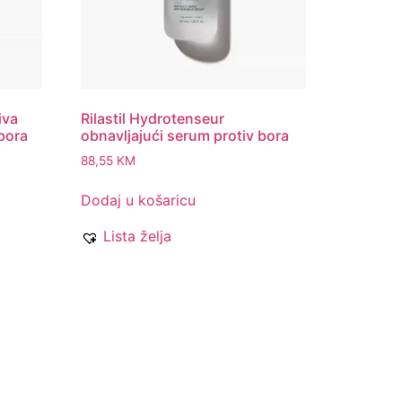
iva
Rilastil Hydrotenseur
bora
obnavljajući serum protiv bora
88,55
KM
Dodaj u košaricu
Lista želja