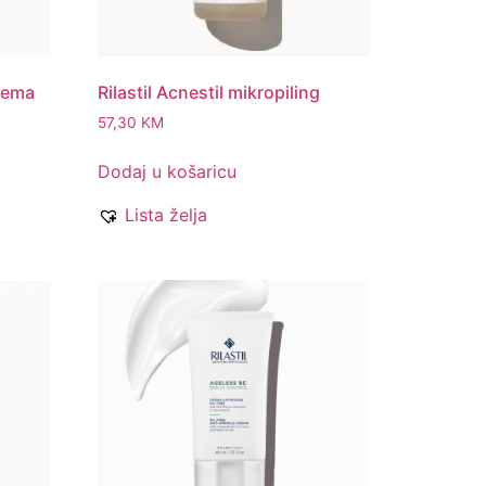
krema
Rilastil Acnestil mikropiling
57,30
KM
Dodaj u košaricu
Lista želja