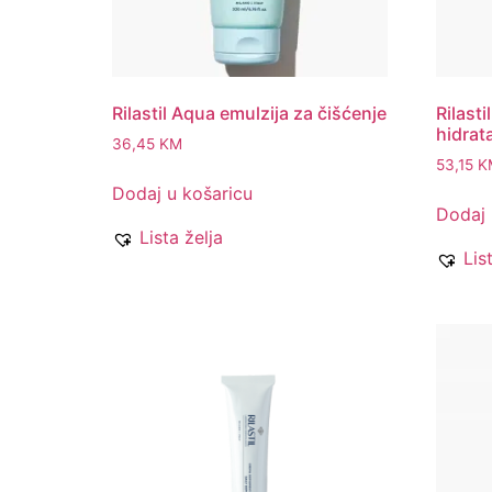
Rilastil Aqua emulzija za čišćenje
Rilast
hidrat
36,45
KM
53,15
K
Dodaj u košaricu
Dodaj 
Lista želja
Lis