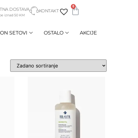
0
TNA DOSTAVA
KONTAKT
be iznad 50 KM
ON SETOVI
OSTALO
AKCIJE