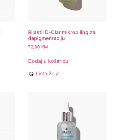
i
Rilastil D-Clar mikropiling za
depigmentaciju
72,90
KM
Dodaj u košaricu
Lista želja