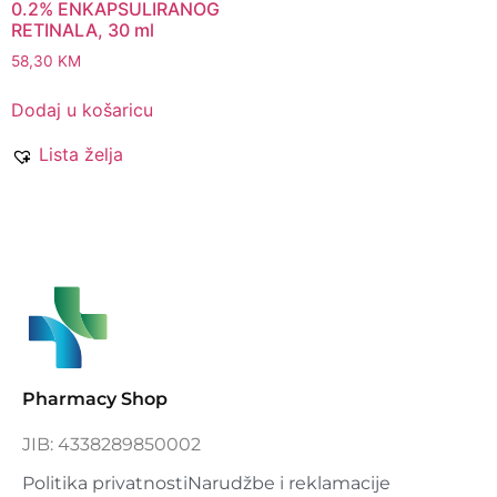
0.2% ENKAPSULIRANOG
RETINALA, 30 ml
58,30
KM
Dodaj u košaricu
Lista želja
Pharmacy Shop
JIB: 4338289850002
Politika privatnosti
Narudžbe i reklamacije