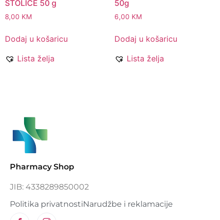
STOLICE 50 g
50g
8,00
KM
6,00
KM
Dodaj u košaricu
Dodaj u košaricu
Lista želja
Lista želja
Pharmacy Shop
JIB: 4338289850002
Politika privatnosti
Narudžbe i reklamacije