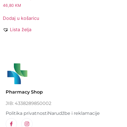
46,80
KM
Dodaj u košaricu
Lista želja
Pharmacy Shop
JIB: 4338289850002
Politika privatnosti
Narudžbe i reklamacije