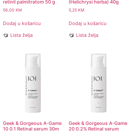
retinil palmitratom 50 g
(Helichrysi herba) 40g
56,00
KM
5,25
KM
Dodaj u košaricu
Dodaj u košaricu
Lista želja
Lista želja
Geek & Gorgeous A-Game
Geek & Gorgeous A-Game
10 0.1 Retinal serum 30m
20 0.2% Retinal serum