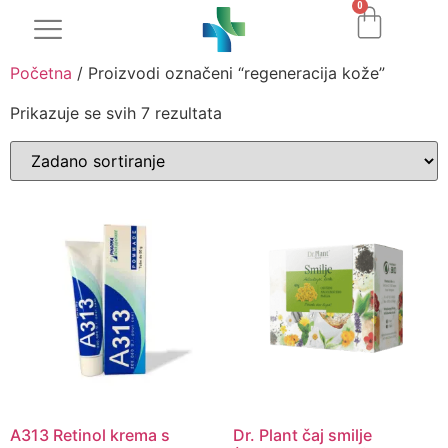
0
Početna
/ Proizvodi označeni “regeneracija kože”
Prikazuje se svih 7 rezultata
A313 Retinol krema s
Dr. Plant čaj smilje