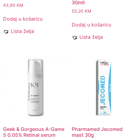
30mll
43,90
KM
53,20
KM
Dodaj u košaricu
Dodaj u košaricu
Lista želja
Lista želja
Geek & Gorgeous A-Game
Pharmamed Jecomed
5 0.05% Retinal serum
mast 30g