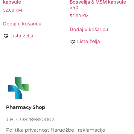
kapsule
Bosvelija & MSM kapsule
a50
52,00
KM
52,60
KM
Dodaj u košaricu
Dodaj u košaricu
Lista želja
Lista želja
Pharmacy Shop
JIB: 4338289850002
Politika privatnosti
Narudžbe i reklamacije