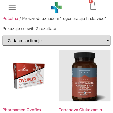
0
Početna
/ Proizvodi označeni “regeneracija hrskavice”
Prikazuje se svih 2 rezultata
Pharmamed Ovoflex
Terranova Glukozamin