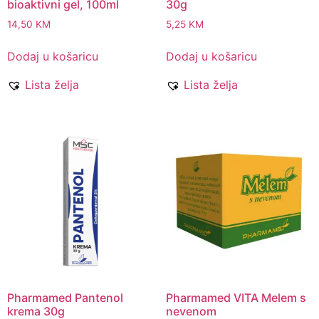
bioaktivni gel, 100ml
30g
14,50
KM
5,25
KM
Dodaj u košaricu
Dodaj u košaricu
Lista želja
Lista želja
Pharmamed Pantenol
Pharmamed VITA Melem s
krema 30g
nevenom