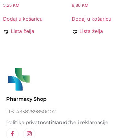
5,25
KM
8,80
KM
Dodaj u košaricu
Dodaj u košaricu
Lista želja
Lista želja
Pharmacy Shop
JIB: 4338289850002
Politika privatnosti
Narudžbe i reklamacije