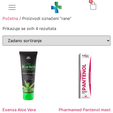
0
Početna
/ Proizvodi označeni “rane”
Prikazuje se svih 4 rezultata
Esensa Aloe Vera
Pharmamed Pantenol mast