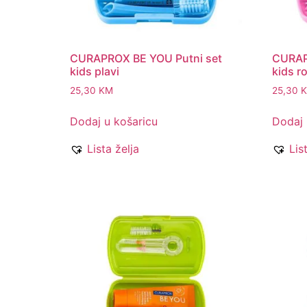
CURAPROX BE YOU Putni set
CURAP
kids plavi
kids ro
25,30
KM
25,30
Dodaj u košaricu
Dodaj 
Lista želja
Lis