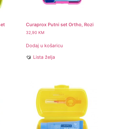
et
Curaprox Putni set Ortho, Rozi
32,90
KM
Dodaj u košaricu
Lista želja