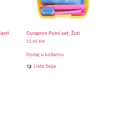
asti
Curaprox Putni set, Žuti
23,50
KM
Dodaj u košaricu
Lista želja