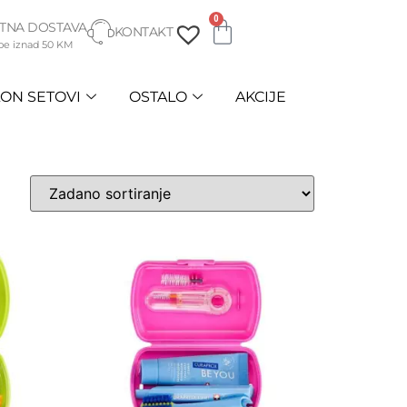
0
TNA DOSTAVA
KONTAKT
be iznad 50 KM
ON SETOVI
OSTALO
AKCIJE