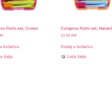
ox Putni set, Crveni
Curaprox Putni set, Naranč
KM
23,50
KM
u košaricu
Dodaj u košaricu
ta želja
Lista želja