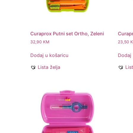
Curaprox Putni set Ortho, Zeleni
Curapr
32,90
KM
23,50
Dodaj u košaricu
Dodaj 
Lista želja
Lis