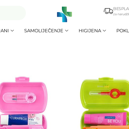
BESPLA
za narudž
ANI
SAMOLIJEČENJE
HIGIJENA
POKL