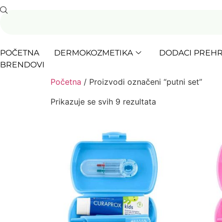
POČETNA
DERMOKOZMETIKA
DODACI PREHR
BRENDOVI
Početna
/ Proizvodi označeni “putni set”
Prikazuje se svih 9 rezultata