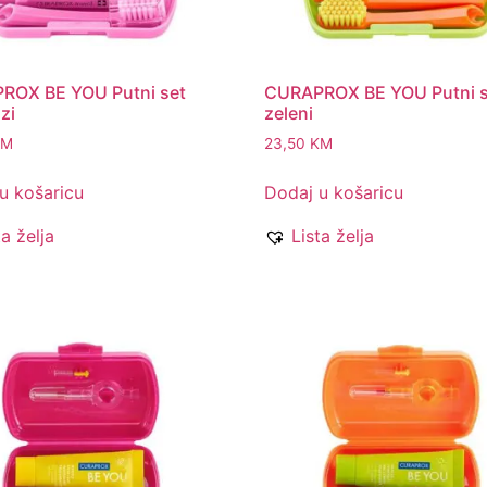
ROX BE YOU Putni set
CURAPROX BE YOU Putni s
zi
zeleni
KM
23,50
KM
u košaricu
Dodaj u košaricu
ta želja
Lista želja