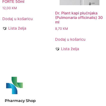
FORTE 50ml
12,00
KM
Dr. Plant kapi plućnjaka
(Pulmonaria officinalis) 30
Dodaj u košaricu
ml
Lista želja
8,70
KM
Dodaj u košaricu
Lista želja
Pharmacy Shop