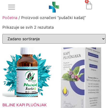
0
Početna
/ Proizvodi označeni “pušački kašalj”
Prikazuje se svih 2 rezultata
BILJNE KAPI PLUĆNJAK