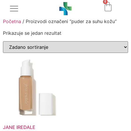
0
Početna
/ Proizvodi označeni “puder za suhu kožu”
Prikazuje se jedan rezultat
JANE IREDALE