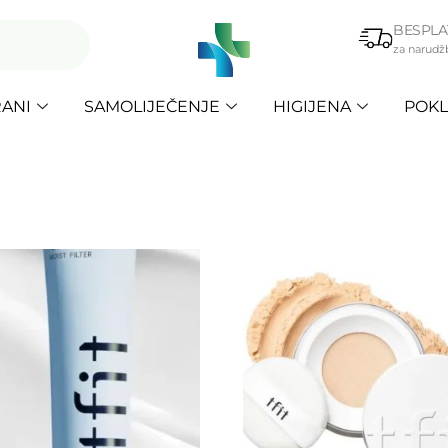
BESPLA
za narudž
ANI
SAMOLIJEČENJE
HIGIJENA
POKL