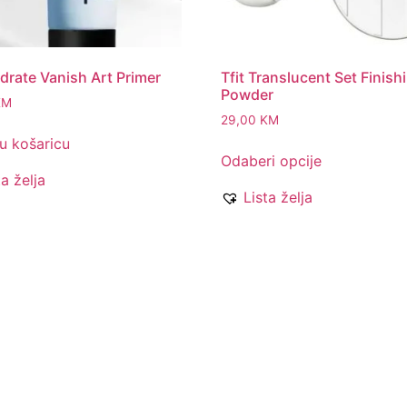
ydrate Vanish Art Primer
Tfit Translucent Set Finish
Powder
KM
29,00
KM
u košaricu
Odaberi opcije
ta želja
Lista želja