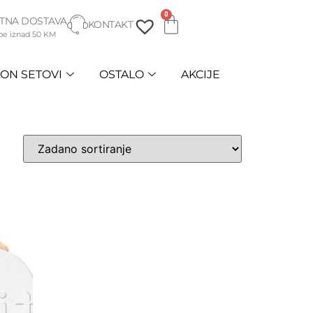
0
TNA DOSTAVA
KONTAKT
be iznad 50 KM
ON SETOVI
OSTALO
AKCIJE