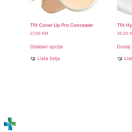
Tfit Cover Up Pro Concealer
Tfit H
27,00
KM
35,00
Odaberi opcije
Dodaj 
Lista želja
Lis