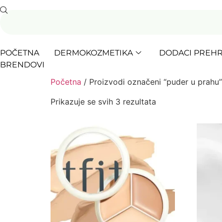
POČETNA
DERMOKOZMETIKA
DODACI PREHR
BRENDOVI
Početna
/ Proizvodi označeni “puder u prahu”
Prikazuje se svih 3 rezultata