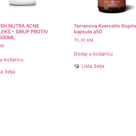
SH NUTRA ACNE
Terranova Kvercetin Kopri
EKS – SIRUP PROTIV
kapsule a50
 500ML
70,30
KM
KM
Dodaj u košaricu
u košaricu
Lista želja
ta želja