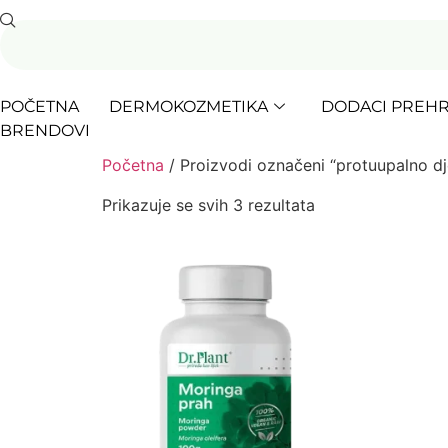
POČETNA
DERMOKOZMETIKA
DODACI PREHR
BRENDOVI
Početna
/ Proizvodi označeni “protuupalno dj
Prikazuje se svih 3 rezultata