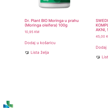
Dr. Plant BIO Moringa u prahu
SWEDI
(Moringa oleifera) 100g
KOMPL
AKNI,
10,95
KM
45,00
Dodaj u košaricu
Dodaj 
Lista želja
Lis